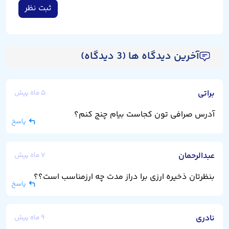
ثبت نظر
آخرین دیدگاه ها (3 دیدگاه)
براتی
۵ ماه پیش
آدرس صرافی تون کجاست بیام چنج کنم؟
پاسخ
عبدالرحمان
۷ ماه پیش
بنظرتان ذخیره ارزی برا دراز مدت چه ارزمناسب است؟؟
پاسخ
نادری
۹ ماه پیش