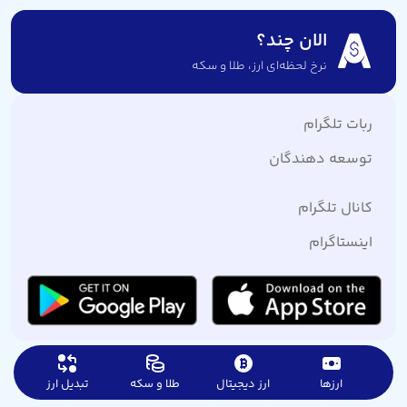
الان چند؟
نرخ لحظه‌ای ارز،‌ طلا و سکه
ربات تلگرام
توسعه دهندگان
کانال تلگرام
اینستاگرام
ارزها
ارز دیجیتال
طلا و سکه
تبدیل ارز