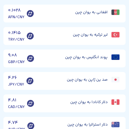
۰.۱۰۲۸
افغانی به یوان چین
AFN/CNY
۰.۱۴۱۵
لیر ترکیه به یوان چین
TRY/CNY
۹.۰۸
پوند انگلیس به یوان چین
GBP/CNY
۴.۲۶
صد ین ژاپن به یوان چین
JPY/CNY
۴.۸۱
دلار کانادا به یوان چین
CAD/CNY
۴.۷۴
دلار استرالیا به یوان چین