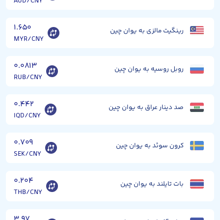
AUD/CNY
۱.۶۵۰
رینگیت مالزی به یوان چین
MYR/CNY
۰.۰۸۱۳
روبل روسیه به یوان چین
RUB/CNY
۰.۴۴۲
صد دینار عراق به یوان چین
IQD/CNY
۰.۷۰۹
کرون سوئد به یوان چین
SEK/CNY
۰.۲۰۴
بات تایلند به یوان چین
THB/CNY
۳.۹۷