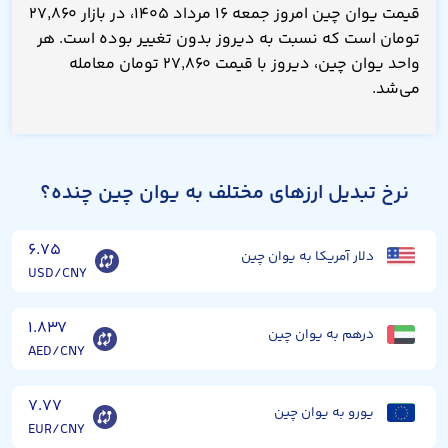
قیمت یوان چین امروز جمعه ۱۶ مرداد ۱۴۰۵، در بازار ۲۷,۸۶۰
تومان است که نسبت به دیروز بدون تغییر بوده است. هر
واحد یوان چین، دیروز با قیمت ۲۷,۸۶۰ تومان معامله
می‌شد.
نرخ تبدیل ارزهای مختلف به یوان چین چنده؟
۶.۷۵
دلار آمریکا به یوان چین
USD/CNY
۱.۸۳۷
درهم به یوان چین
AED/CNY
۷.۷۷
یورو به یوان چین
EUR/CNY