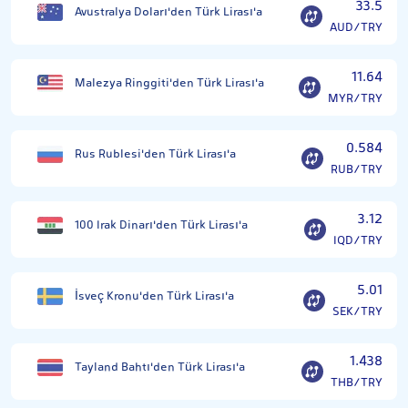
33.5
Avustralya Doları'den Türk Lirası'a
AUD/TRY
11.64
Malezya Ringgiti'den Türk Lirası'a
MYR/TRY
0.584
Rus Rublesi'den Türk Lirası'a
RUB/TRY
3.12
100 Irak Dinarı'den Türk Lirası'a
IQD/TRY
5.01
İsveç Kronu'den Türk Lirası'a
SEK/TRY
1.438
Tayland Bahtı'den Türk Lirası'a
THB/TRY