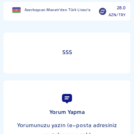
28.0
Azerbaycan Manatı'den Türk Lirası'a
AZN/TRY
SSS
Yorum Yapma
Yorumunuzu yazın (e-posta adresiniz