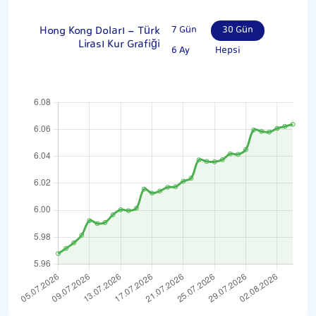
Hong Kong Doları - Türk
7 Gün
30 Gün
Lirası Kur Grafiği
6 Ay
Hepsi