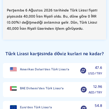
Perşembe 6 Ağustos 2026 tarihinde Türk Lirası fiyatı
piyasada 40,000 İran Riyali oldu. Bu, düne göre 0 İRR
(0.00%) değişmediği anlamına gelir. Dün, Türk Lirası
40,000 İran Riyali üzerinden işlem görüyordu.
Türk Lirası karşısında döviz kurları ne kadar?
47.6
Amerikan Doları'den Türk Lirası'a
USD/TRY
12.96
BAE Dirhemi'den Türk Lirası'a
AED/TRY
54.8
Euro'den Türk Lirası'a