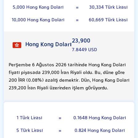
5,000 Hong Kong Doları
=
30,334 Türk Lirası
10,000 Hong Kong Doları
=
60,669 Türk Lirası
23,900
Hong Kong Doları
7.8449 USD
Perşembe 6 Ağustos 2026 tarihinde Hong Kong Doları
fiyatı piyasada 239,000 İran Riyali oldu. Bu, düne göre
200 İRR (0.08%) azalış demektir. Dün, Hong Kong Doları
239,200 İran Riyali üzerinden işlem görüyordu.
Türk Lirası
1 Türk Lirası
=
0.1648 Hong Kong Doları
5 Türk Lirası
=
0.824 Hong Kong Doları