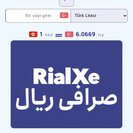
1
6.0669
hkd
try