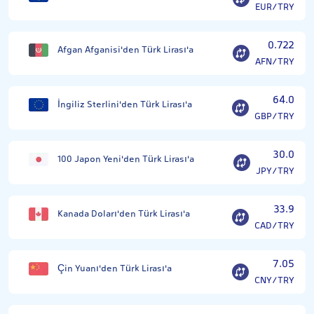
EUR/TRY
0.722
Afgan Afganisi'den Türk Lirası'a
AFN/TRY
64.0
İngiliz Sterlini'den Türk Lirası'a
GBP/TRY
30.0
100 Japon Yeni'den Türk Lirası'a
JPY/TRY
33.9
Kanada Doları'den Türk Lirası'a
CAD/TRY
7.05
Çin Yuanı'den Türk Lirası'a
CNY/TRY