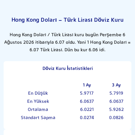
Hong Kong Doları - Türk Lirası Döviz Kuru
Hong Kong Doları / Türk Lirası kuru bugün Perşembe 6
Ağustos 2026 itibarıyla 6.07 oldu. Yani 1 Hong Kong Doları =
6.07 Türk Lirası. Dün bu kur 6.06 idi.
Döviz Kuru İstatistikleri
1 Ay
3 Ay
En Düşük
5.9717
5.7919
En Yüksek
6.0637
6.0637
Ortalama
6.0221
5.9262
Standart Sapma
0.0274
0.0826