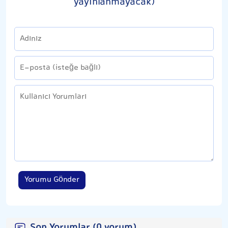
yayınlanmayacak)
Yorumu Gönder
Son Yorumlar (0 yorum)