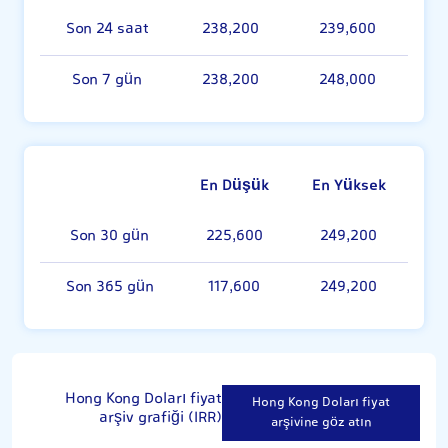
Son 24 saat
238,200
239,600
Son 7 gün
238,200
248,000
En Düşük
En Yüksek
Son 30 gün
225,600
249,200
Son 365 gün
117,600
249,200
Hong Kong Doları fiyat
Hong Kong Doları fiyat
arşiv grafiği (IRR)
arşivine göz atın