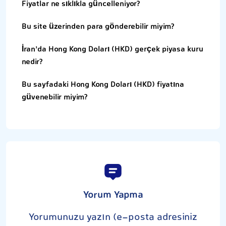
Fiyatlar ne sıklıkla güncelleniyor?
Bu site üzerinden para gönderebilir miyim?
İran’da Hong Kong Doları (HKD) gerçek piyasa kuru
nedir?
Bu sayfadaki Hong Kong Doları (HKD) fiyatına
güvenebilir miyim?
Yorum Yapma
Yorumunuzu yazın (e-posta adresiniz