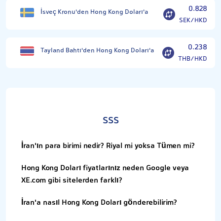
0.828
İsveç Kronu'den Hong Kong Doları'a
SEK/HKD
0.238
Tayland Bahtı'den Hong Kong Doları'a
THB/HKD
SSS
İran'ın para birimi nedir? Riyal mi yoksa Tümen mi?
Hong Kong Doları fiyatlarınız neden Google veya
XE.com gibi sitelerden farklı?
İran'a nasıl Hong Kong Doları gönderebilirim?