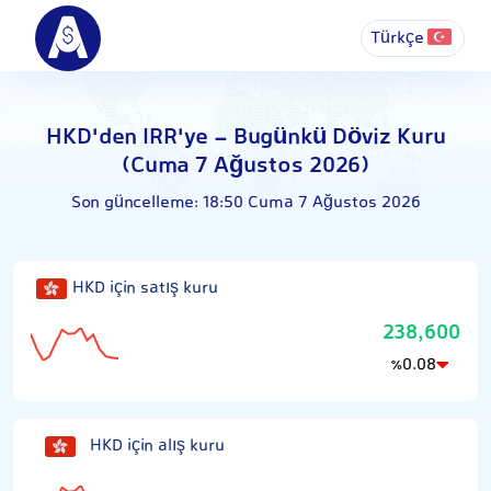
Türkçe
HKD'den IRR'ye - Bugünkü Döviz Kuru
(Cuma 7 Ağustos 2026)
Son güncelleme:
18:50 Cuma 7 Ağustos 2026
HKD için satış kuru
238,600
0.08
٪
HKD için alış kuru