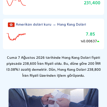
231,400
Amerikan doları kuru → Hong Kong Doları
7.85
0.00637
٪
Cuma 7 Ağustos 2026 tarihinde Hong Kong Doları fiyatı
piyasada 238,600 İran Riyali oldu. Bu, düne göre 200 İRR
(0.08%) azalış demektir. Dün, Hong Kong Doları 238,800
İran Riyali üzerinden işlem görüyordu.