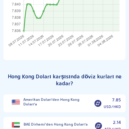
Hong Kong Doları karşısında döviz kurları ne
kadar?
Amerikan Doları'den Hong Kong
7.85
Doları'a
USD/HKD
2.14
BAE Dirhemi'den Hong Kong Doları'a