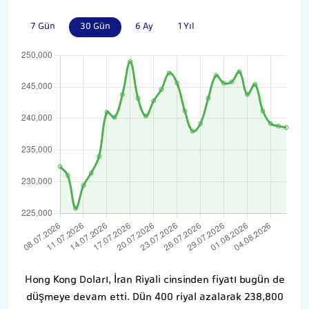
7 Gün
30 Gün
6 Ay
1 Yıl
Hong Kong Doları, İran Riyali cinsinden fiyatı bugün de
düşmeye devam etti. Dün 400 riyal azalarak 238,800