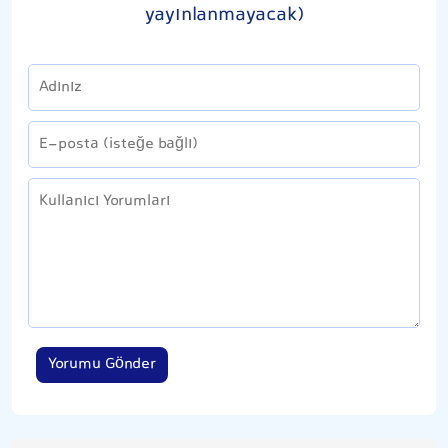
yayınlanmayacak)
Yorumu Gönder