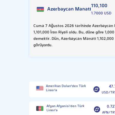
110,100
Azerbaycan Manatı
1.7000 USD
Cuma 7 Ağustos 2026 tarihinde Azerbaycan M
1,101,000 İran Riyali oldu. Bu, düne göre 1,00
demektir. Dün, Azerbaycan Manatı 1,102,000 İ
görüyordu.
Amerikan Doları'den Türk
47.
Lirası'a
USD/TR
Afgan Afganisi'den Türk
0.72
Lirası'a
AFN/TR