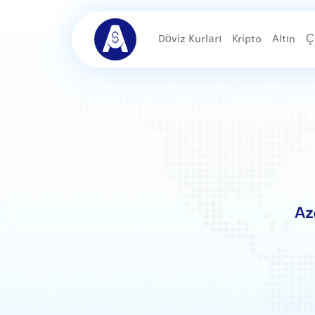
Döviz Kurları
Kripto
Altın
Ç
Az