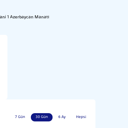
Yani 1 Azerbaycan Manatı
7 Gün
30 Gün
6 Ay
Hepsi