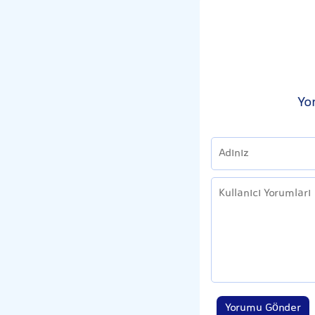
Yo
Yorumu Gönder