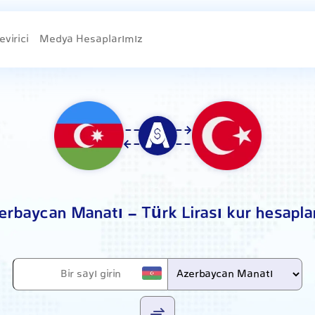
evirici
Medya Hesaplarımız
erbaycan Manatı - Türk Lirası kur hesapl