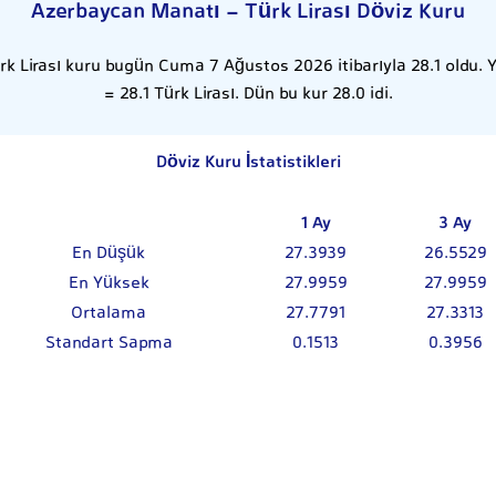
Azerbaycan Manatı - Türk Lirası Döviz Kuru
k Lirası kuru bugün Cuma 7 Ağustos 2026 itibarıyla 28.1 oldu. 
= 28.1 Türk Lirası. Dün bu kur 28.0 idi.
Döviz Kuru İstatistikleri
1 Ay
3 Ay
En Düşük
27.3939
26.5529
En Yüksek
27.9959
27.9959
Ortalama
27.7791
27.3313
Standart Sapma
0.1513
0.3956