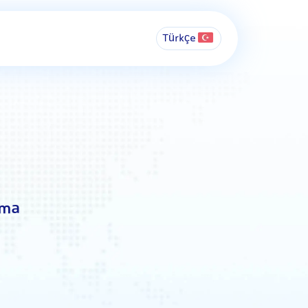
Türkçe
ama