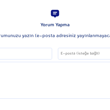
Yorum Yapma
rumunuzu yazın (e-posta adresiniz yayınlanmayac