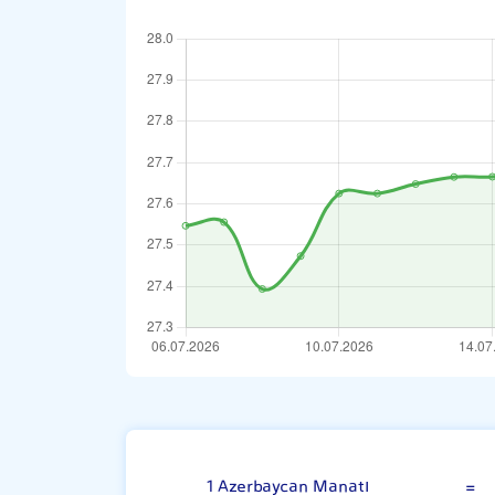
Azerbaycan Man
1 Azerbaycan Manatı
=