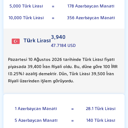
5,000 Türk Lirası
=
178 Azerbaycan Manatı
10,000 Türk Lirası
=
356 Azerbaycan Manatı
3,940
Türk Lirası
47.7184 USD
Pazartesi 10 Ağustos 2026 tarihinde Türk Lirası fiyatı
piyasada 39,400 İran Riyali oldu. Bu, düne göre 100 İRR
(0.25%) azalış demektir. Dün, Türk Lirası 39,500 İran
Riyali üzerinden işlem görüyordu.
Azerbaycan Manatı
1 Azerbaycan Manatı
=
28.1 Türk Lirası
5 Azerbaycan Manatı
=
140 Türk Lirası