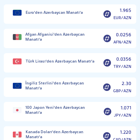
1.965
Euro'den Azerbaycan Manatı'a
EUR/AZN
Afgan Afganisi'den Azerbaycan
0.0256
Manatı'a
AFN/AZN
0.0356
Türk Lirası'den Azerbaycan Manatı'a
TRY/AZN
İngiliz Sterlini'den Azerbaycan
2.30
Manatı'a
GBP/AZN
100 Japon Yeni'den Azerbaycan
1.071
Manatı'a
JPY/AZN
Kanada Doları'den Azerbaycan
1.220
Manatı'a
CAD/AZN