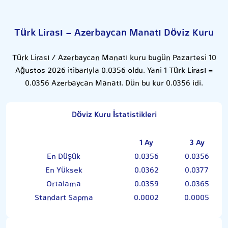
Türk Lirası - Azerbaycan Manatı Döviz Kuru
Türk Lirası / Azerbaycan Manatı kuru bugün Pazartesi 10
Ağustos 2026 itibarıyla 0.0356 oldu. Yani 1 Türk Lirası =
0.0356 Azerbaycan Manatı. Dün bu kur 0.0356 idi.
Döviz Kuru İstatistikleri
1 Ay
3 Ay
En Düşük
0.0356
0.0356
En Yüksek
0.0362
0.0377
Ortalama
0.0359
0.0365
Standart Sapma
0.0002
0.0005