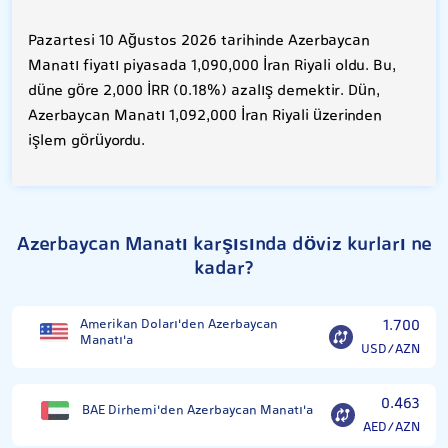
Pazartesi 10 Ağustos 2026 tarihinde Azerbaycan
Manatı fiyatı piyasada 1,090,000 İran Riyali oldu. Bu,
düne göre 2,000 İRR (0.18%) azalış demektir. Dün,
Azerbaycan Manatı 1,092,000 İran Riyali üzerinden
işlem görüyordu.
Azerbaycan Manatı karşısında döviz kurları ne
kadar?
Amerikan Doları'den Azerbaycan
1.700
Manatı'a
USD/AZN
0.463
BAE Dirhemi'den Azerbaycan Manatı'a
AED/AZN