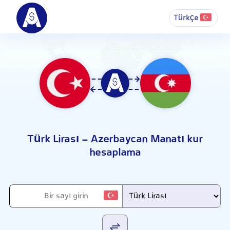
Türkçe
Türk Lirası - Azerbaycan Manatı kur
hesaplama