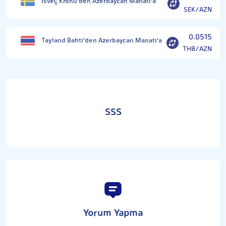
İsveç Kronu'den Azerbaycan Manatı'a
SEK/AZN
0.0515
Tayland Bahtı'den Azerbaycan Manatı'a
THB/AZN
SSS
Yorum Yapma