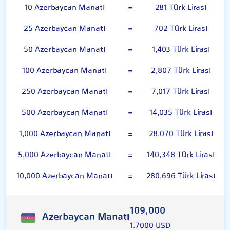
10 Azerbaycan Manatı
=
281 Türk Lirası
25 Azerbaycan Manatı
=
702 Türk Lirası
50 Azerbaycan Manatı
=
1,403 Türk Lirası
100 Azerbaycan Manatı
=
2,807 Türk Lirası
250 Azerbaycan Manatı
=
7,017 Türk Lirası
500 Azerbaycan Manatı
=
14,035 Türk Lirası
1,000 Azerbaycan Manatı
=
28,070 Türk Lirası
5,000 Azerbaycan Manatı
=
140,348 Türk Lirası
10,000 Azerbaycan Manatı
=
280,696 Türk Lirası
109,000
Azerbaycan Manatı
1.7000 USD