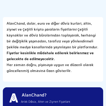
AlanChand, dolar, euro ve diğer döviz kurları, altın,
ziynet ve çeşitli kripto paraların fiyatlarını çeşitli
kaynaklar ve döviz bürolarından toplayarak, herhangi
bir değişiklik yapmadan, tarafsız veya yönlendirmeli
şekilde medya kanallarında yayınlayan bir platformdur.
Fiyatlar kesinlikle müdahale edilerek belirlenmez ve
gelecekte de edilmeyecektir.
Her zaman doğru, piyasaya uygun ve düzenli olarak
güncellenmiş olmasına özen gösterilir.
AlanChand?
Anlık Döviz, Altın ve Ziynet Fiyatları