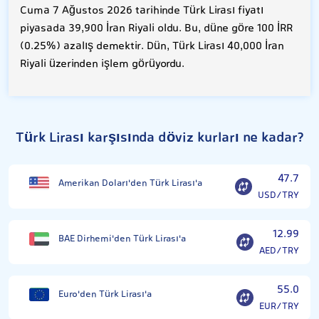
Cuma 7 Ağustos 2026 tarihinde Türk Lirası fiyatı
piyasada 39,900 İran Riyali oldu. Bu, düne göre 100 İRR
(0.25%) azalış demektir. Dün, Türk Lirası 40,000 İran
Riyali üzerinden işlem görüyordu.
Türk Lirası karşısında döviz kurları ne kadar?
47.7
Amerikan Doları'den Türk Lirası'a
USD/TRY
12.99
BAE Dirhemi'den Türk Lirası'a
AED/TRY
55.0
Euro'den Türk Lirası'a
EUR/TRY