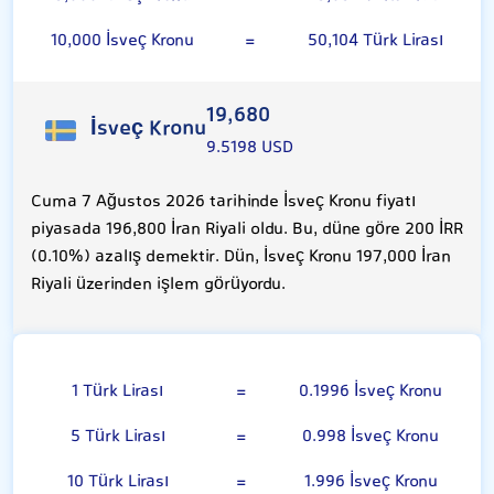
10,000 İsveç Kronu
=
50,104 Türk Lirası
19,680
İsveç Kronu
9.5198 USD
Cuma 7 Ağustos 2026 tarihinde İsveç Kronu fiyatı
piyasada 196,800 İran Riyali oldu. Bu, düne göre 200 İRR
(0.10%) azalış demektir. Dün, İsveç Kronu 197,000 İran
Riyali üzerinden işlem görüyordu.
Türk Lirası
1 Türk Lirası
=
0.1996 İsveç Kronu
5 Türk Lirası
=
0.998 İsveç Kronu
10 Türk Lirası
=
1.996 İsveç Kronu