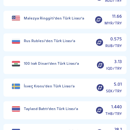
AUD/TRY
11.66
Malezya Ringgiti'den Türk Lirası'a
MYR/TRY
0.575
Rus Rublesi'den Türk Lirası'a
RUB/TRY
3.13
100 Irak Dinarı'den Türk Lirası'a
IQD/TRY
5.01
İsveç Kronu'den Türk Lirası'a
SEK/TRY
1.440
Tayland Bahtı'den Türk Lirası'a
THB/TRY
28.1