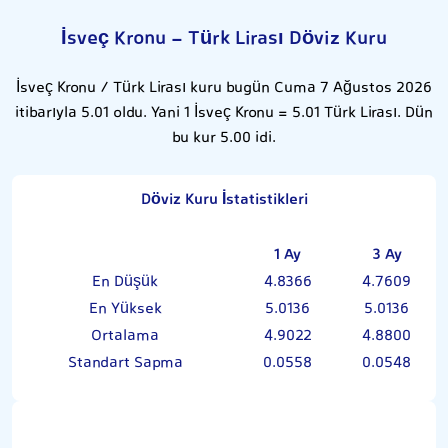
İsveç Kronu - Türk Lirası Döviz Kuru
İsveç Kronu / Türk Lirası kuru bugün Cuma 7 Ağustos 2026
itibarıyla 5.01 oldu. Yani 1 İsveç Kronu = 5.01 Türk Lirası. Dün
bu kur 5.00 idi.
Döviz Kuru İstatistikleri
1 Ay
3 Ay
En Düşük
4.8366
4.7609
En Yüksek
5.0136
5.0136
Ortalama
4.9022
4.8800
Standart Sapma
0.0558
0.0548