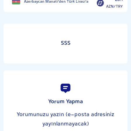
Azerbaycan Manatı'den Türk Lirası'a
AZN/TRY
SSS
Yorum Yapma
Yorumunuzu yazın (e-posta adresiniz
yayınlanmayacak)