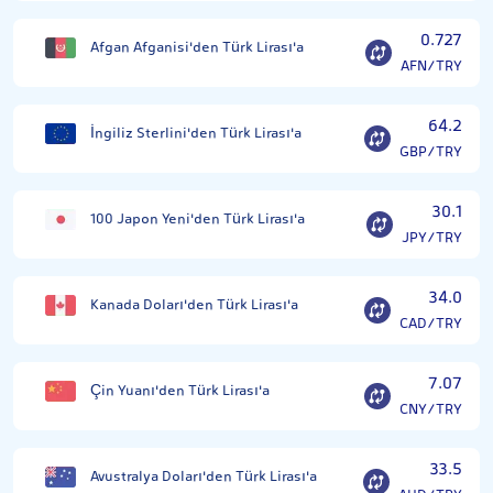
0.727
Afgan Afganisi'den Türk Lirası'a
AFN/TRY
64.2
İngiliz Sterlini'den Türk Lirası'a
GBP/TRY
30.1
100 Japon Yeni'den Türk Lirası'a
JPY/TRY
34.0
Kanada Doları'den Türk Lirası'a
CAD/TRY
7.07
Çin Yuanı'den Türk Lirası'a
CNY/TRY
33.5
Avustralya Doları'den Türk Lirası'a