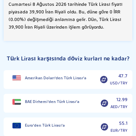
Cumartesi 8 Ağustos 2026 tarihinde Türk Lirası fiyatı
piyasada 39,900 İran Riyali oldu. Bu, düne göre 0 İRR
(0.00%) değişmediği anlamına gelir. Dün, Türk Lirası
39,900 İran Riyali üzerinden işlem görüyordu.
Türk Lirası karşısında döviz kurları ne kadar?
47.7
Amerikan Doları'den Türk Lirası'a
USD/TRY
12.99
BAE Dirhemi'den Türk Lirası'a
AED/TRY
55.1
Euro'den Türk Lirası'a
EUR/TRY