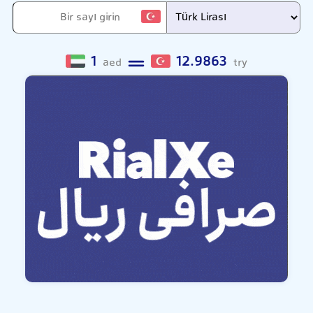
1
12.9863
aed
try