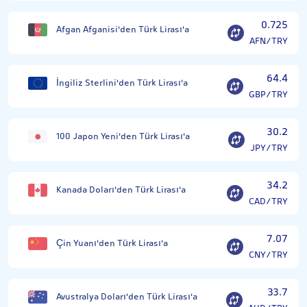
0.725
Afgan Afganisi'den Türk Lirası'a
AFN/TRY
64.4
İngiliz Sterlini'den Türk Lirası'a
GBP/TRY
30.2
100 Japon Yeni'den Türk Lirası'a
JPY/TRY
34.2
Kanada Doları'den Türk Lirası'a
CAD/TRY
7.07
Çin Yuanı'den Türk Lirası'a
CNY/TRY
33.7
Avustralya Doları'den Türk Lirası'a