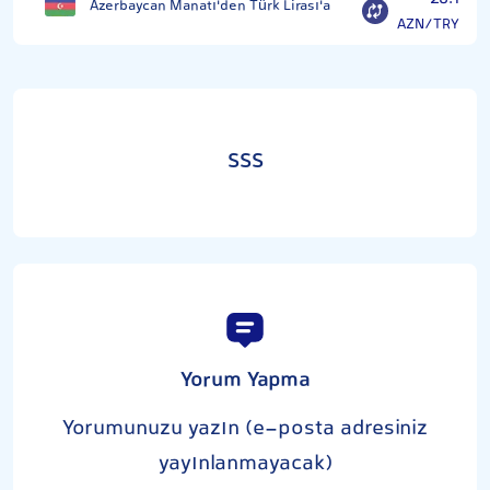
Azerbaycan Manatı'den Türk Lirası'a
AZN/TRY
SSS
Yorum Yapma
Yorumunuzu yazın (e-posta adresiniz
yayınlanmayacak)