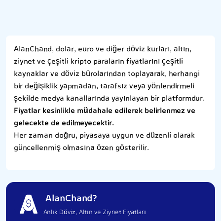
AlanChand, dolar, euro ve diğer döviz kurları, altın,
ziynet ve çeşitli kripto paraların fiyatlarını çeşitli
kaynaklar ve döviz bürolarından toplayarak, herhangi
bir değişiklik yapmadan, tarafsız veya yönlendirmeli
şekilde medya kanallarında yayınlayan bir platformdur.
Fiyatlar kesinlikle müdahale edilerek belirlenmez ve
gelecekte de edilmeyecektir.
Her zaman doğru, piyasaya uygun ve düzenli olarak
güncellenmiş olmasına özen gösterilir.
AlanChand?
Anlık Döviz, Altın ve Ziynet Fiyatları