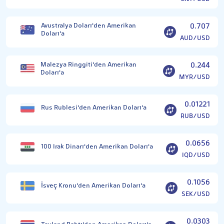
Avustralya Doları'den Amerikan
0.707
Doları'a
AUD/USD
Malezya Ringgiti'den Amerikan
0.244
Doları'a
MYR/USD
0.01221
Rus Rublesi'den Amerikan Doları'a
RUB/USD
0.0656
100 Irak Dinarı'den Amerikan Doları'a
IQD/USD
0.1056
İsveç Kronu'den Amerikan Doları'a
SEK/USD
0.0303