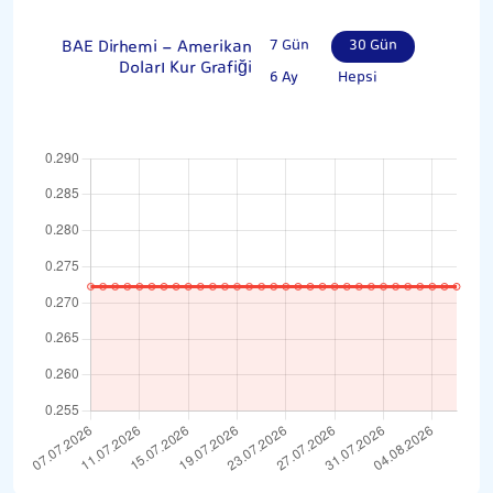
BAE Dirhemi - Amerikan
7 Gün
30 Gün
Doları Kur Grafiği
6 Ay
Hepsi