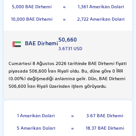
5,000 BAE Dirhemi
=
1,361 Amerikan Doları
10,000 BAE Dirhemi
=
2,722 Amerikan Doları
50,660
BAE Dirhemi
3.6731 USD
Cumartesi 8 Ağustos 2026 tarihinde BAE Dirhemi fiyatı
piyasada 506,600 İran Riyali oldu. Bu, düne göre 0 İRR
(0.00%) değişmediği anlamına gelir. Dün, BAE Dirhemi
506,600 İran Riyali üzerinden işlem görüyordu.
Amerikan Doları
1 Amerikan Doları
=
3.67 BAE Dirhemi
5 Amerikan Doları
=
18.37 BAE Dirhemi