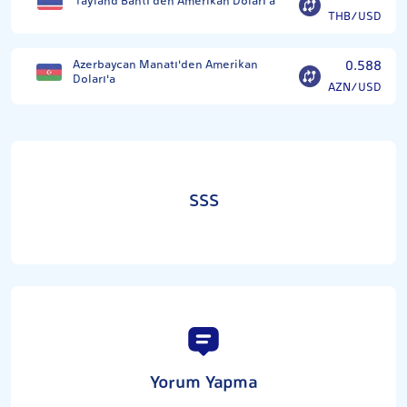
Tayland Bahtı'den Amerikan Doları'a
THB/USD
Azerbaycan Manatı'den Amerikan
0.588
Doları'a
AZN/USD
SSS
Yorum Yapma