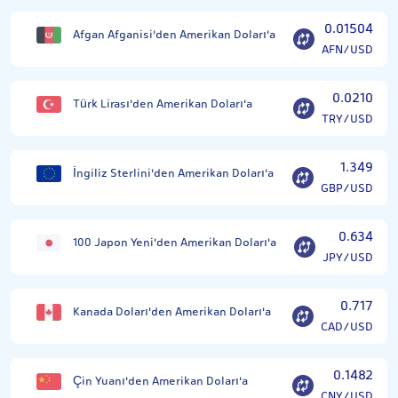
0.01504
Afgan Afganisi'den Amerikan Doları'a
AFN/USD
0.0210
Türk Lirası'den Amerikan Doları'a
TRY/USD
1.349
İngiliz Sterlini'den Amerikan Doları'a
GBP/USD
0.634
100 Japon Yeni'den Amerikan Doları'a
JPY/USD
0.717
Kanada Doları'den Amerikan Doları'a
CAD/USD
0.1482
Çin Yuanı'den Amerikan Doları'a
CNY/USD