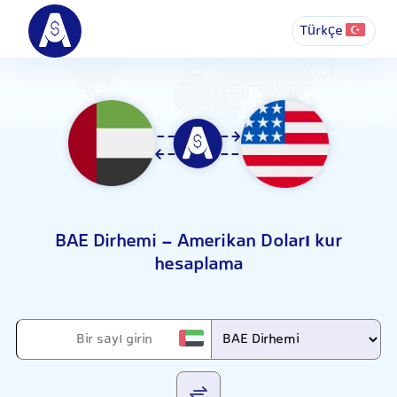
Türkçe
BAE Dirhemi - Amerikan Doları kur
hesaplama