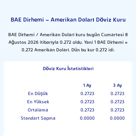
BAE Dirhemi - Amerikan Doları Döviz Kuru
BAE Dirhemi / Amerikan Doları kuru bugün Cumartesi 8
Ağustos 2026 itibarıyla 0.272 oldu. Yani 1 BAE Dirhemi =
0.272 Amerikan Doları. Dün bu kur 0.272 idi.
Döviz Kuru İstatistikleri
1 Ay
3 Ay
En Düşük
0.2723
0.2723
En Yüksek
0.2723
0.2723
Ortalama
0.2723
0.2723
Standart Sapma
0.0000
0.0000