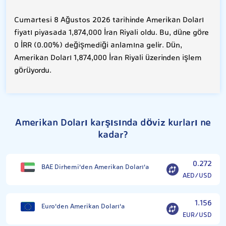
Cumartesi 8 Ağustos 2026 tarihinde Amerikan Doları
fiyatı piyasada 1,874,000 İran Riyali oldu. Bu, düne göre
0 İRR (0.00%) değişmediği anlamına gelir. Dün,
Amerikan Doları 1,874,000 İran Riyali üzerinden işlem
görüyordu.
Amerikan Doları karşısında döviz kurları ne
kadar?
0.272
BAE Dirhemi'den Amerikan Doları'a
AED/USD
1.156
Euro'den Amerikan Doları'a
EUR/USD