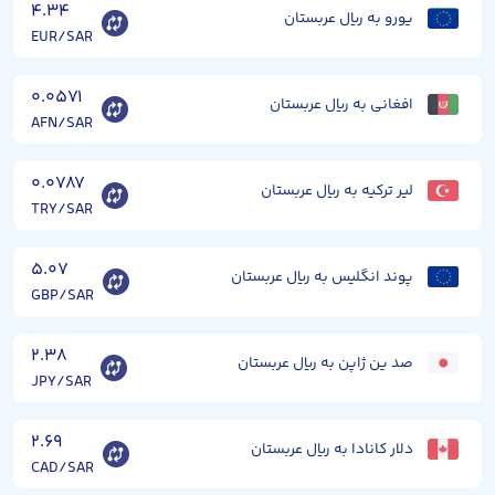
۴.۳۴
یورو به ریال عربستان
EUR/SAR
۰.۰۵۷۱
افغانی به ریال عربستان
AFN/SAR
۰.۰۷۸۷
لیر ترکیه به ریال عربستان
TRY/SAR
۵.۰۷
پوند انگلیس به ریال عربستان
GBP/SAR
۲.۳۸
صد ین ژاپن به ریال عربستان
JPY/SAR
۲.۶۹
دلار کانادا به ریال عربستان
CAD/SAR