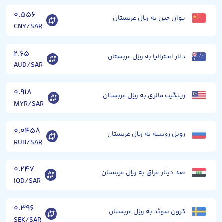
۰.۵۵۶
یوان چین به ریال عربستان
CNY/SAR
۲.۶۵
دلار استرالیا به ریال عربستان
AUD/SAR
۰.۹۱۸
رینگیت مالزی به ریال عربستان
MYR/SAR
۰.۰۴۵۸
روبل روسیه به ریال عربستان
RUB/SAR
۰.۲۴۷
صد دینار عراق به ریال عربستان
IQD/SAR
۰.۳۹۶
کرون سوئد به ریال عربستان
SEK/SAR