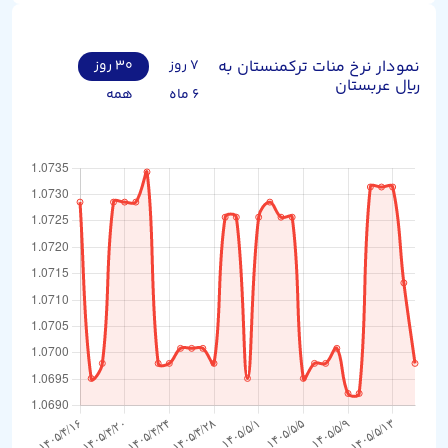
نمودار نرخ منات ترکمنستان به
۷ روز
۳۰ روز
ریال عربستان
۶ ماه
همه