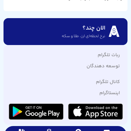
الان چند؟
نرخ لحظه‌ای ارز،‌ طلا و سکه
ربات تلگرام
توسعه دهندگان
کانال تلگرام
اینستاگرام