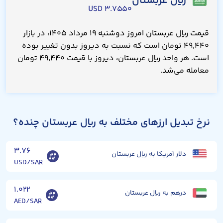
ریال عربستان
۳.۷۵۵۰ USD
قیمت ریال عربستان امروز دوشنبه ۱۹ مرداد ۱۴۰۵، در بازار
۴۹,۴۴۰ تومان است که نسبت به دیروز بدون تغییر بوده
است. هر واحد ریال عربستان، دیروز با قیمت ۴۹,۴۴۰ تومان
معامله می‌شد.
نرخ تبدیل ارزهای مختلف به ریال عربستان چنده؟
۳.۷۶
دلار آمریکا به ریال عربستان
USD/SAR
۱.۰۲۲
درهم به ریال عربستان
AED/SAR