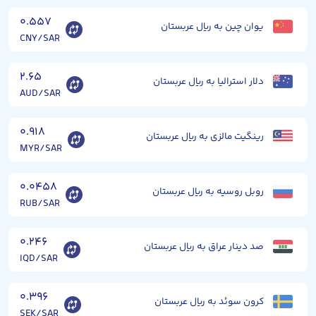
۰.۵۵۷
یوان چین به ریال عربستان
CNY/SAR
۲.۶۵
دلار استرالیا به ریال عربستان
AUD/SAR
۰.۹۱۸
رینگیت مالزی به ریال عربستان
MYR/SAR
۰.۰۴۵۸
روبل روسیه به ریال عربستان
RUB/SAR
۰.۲۴۶
صد دینار عراق به ریال عربستان
IQD/SAR
۰.۳۹۶
کرون سوئد به ریال عربستان
SEK/SAR