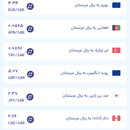
۴.۳۴
یورو به ریال عربستان
EUR/SAR
۰.۰۵۶۵
افغانی به ریال عربستان
AFN/SAR
۰.۰۷۸۷
لیر ترکیه به ریال عربستان
TRY/SAR
۵.۰۷
پوند انگلیس به ریال عربستان
GBP/SAR
۲.۳۷
صد ین ژاپن به ریال عربستان
JPY/SAR
۲.۶۹
دلار کانادا به ریال عربستان
CAD/SAR