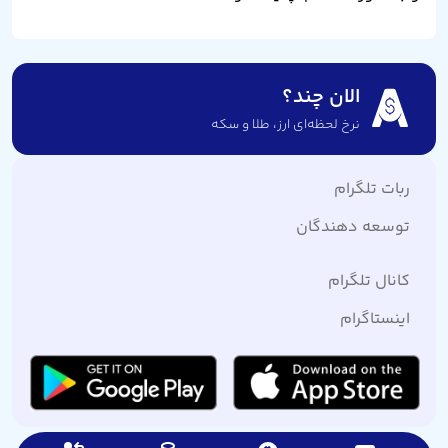
الان چند؟
نرخ لحظه‌ای ارز،‌ طلا و سکه
ربات تلگرام
توسعه دهندگان
کانال تلگرام
اینستاگرام