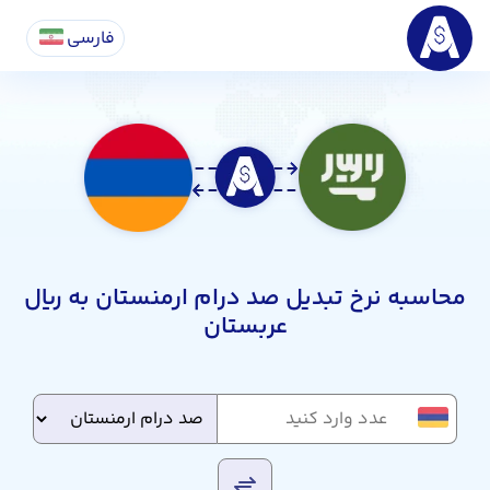
فارسی
محاسبه نرخ تبدیل صد درام ارمنستان به ریال
عربستان