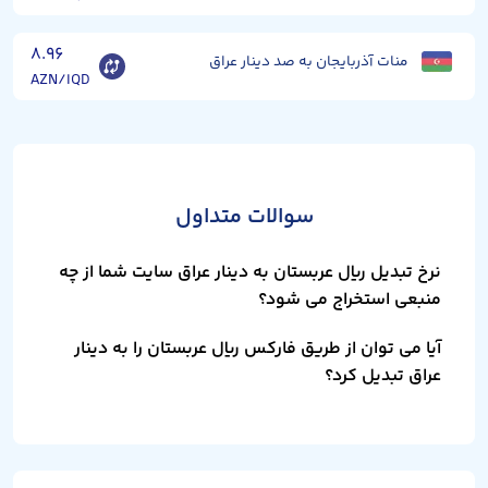
۸.۹۶
منات آذربایجان به صد دینار عراق
AZN/IQD
سوالات متداول
نرخ تبدیل ریال عربستان به دینار عراق سایت شما از چه
منبعی استخراج می شود؟
آیا می توان از طریق فارکس ریال عربستان را به دینار
عراق تبدیل کرد؟