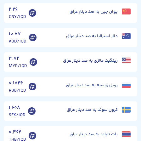
۲.۲۶
یوان چین به صد دینار عراق
CNY/IQD
۱۰.۷۷
دلار استرالیا به صد دینار عراق
AUD/IQD
۳.۷۲
رینگیت مالزی به صد دینار عراق
MYR/IQD
۰.۱۸۴۶
روبل روسیه به صد دینار عراق
RUB/IQD
۱.۶۰۸
کرون سوئد به صد دینار عراق
SEK/IQD
۰.۴۶۲
بات تایلند به صد دینار عراق
THB/IQD