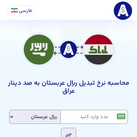
فارسی
محاسبه نرخ تبدیل ریال عربستان به صد دینار
عراق