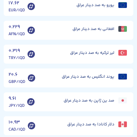
۱۷.۶۲
یورو به صد دینار عراق
EUR/IQD
۰.۲۲۹
افغانی به صد دینار عراق
AFN/IQD
۰.۳۱۹
لیر ترکیه به صد دینار عراق
TRY/IQD
۲۰.۶
پوند انگلیس به صد دینار عراق
GBP/IQD
۹.۶۱
صد ین ژاپن به صد دینار عراق
JPY/IQD
۱۰.۹۳
دلار کانادا به صد دینار عراق
CAD/IQD