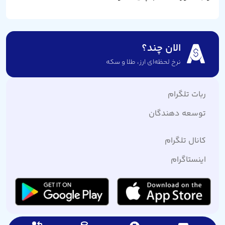
الان چند؟
نرخ لحظه‌ای ارز،‌ طلا و سکه
ربات تلگرام
توسعه دهندگان
کانال تلگرام
اینستاگرام