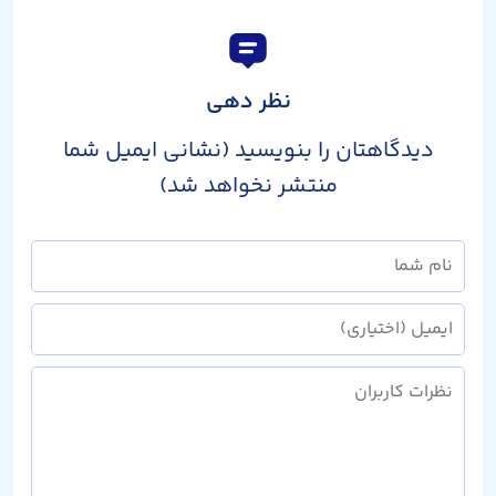
نظر دهی
دیدگاهتان را بنویسید (نشانی ایمیل شما
منتشر نخواهد شد)