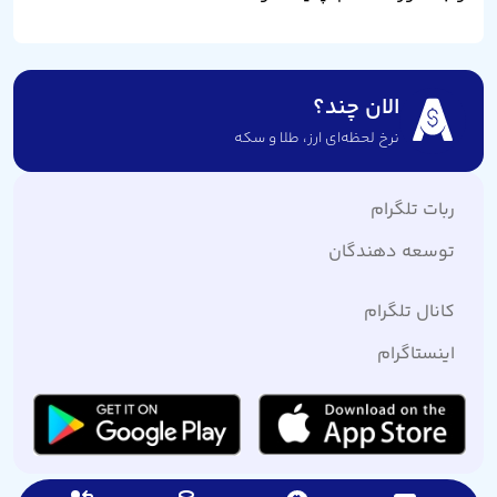
الان چند؟
نرخ لحظه‌ای ارز،‌ طلا و سکه
ربات تلگرام
توسعه دهندگان
کانال تلگرام
اینستاگرام