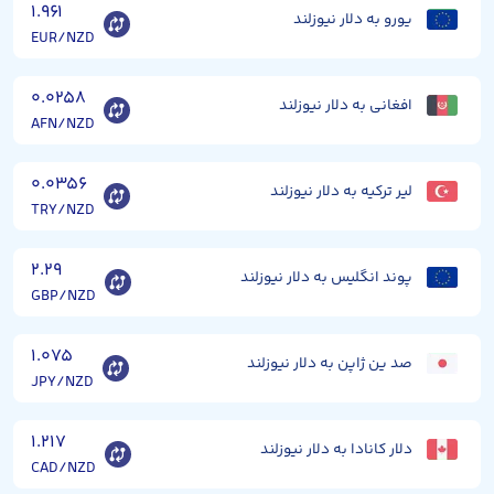
۱.۹۶۱
یورو به دلار نیوزلند
EUR/NZD
۰.۰۲۵۸
افغانی به دلار نیوزلند
AFN/NZD
۰.۰۳۵۶
لیر ترکیه به دلار نیوزلند
TRY/NZD
۲.۲۹
پوند انگلیس به دلار نیوزلند
GBP/NZD
۱.۰۷۵
صد ین ژاپن به دلار نیوزلند
JPY/NZD
۱.۲۱۷
دلار کانادا به دلار نیوزلند
CAD/NZD