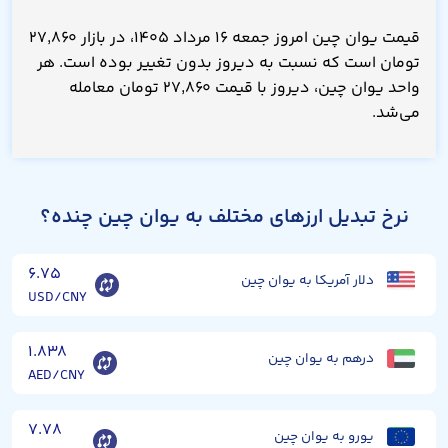
قیمت یوان چین امروز جمعه ۱۶ مرداد ۱۴۰۵، در بازار ۲۷,۸۶۰
تومان است که نسبت به دیروز بدون تغییر بوده است. هر
واحد یوان چین، دیروز با قیمت ۲۷,۸۶۰ تومان معامله
می‌شد.
نرخ تبدیل ارزهای مختلف به یوان چین چنده؟
۶.۷۵
دلار آمریکا به یوان چین
USD/CNY
۱.۸۳۸
درهم به یوان چین
AED/CNY
۷.۷۸
یورو به یوان چین