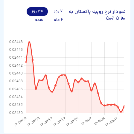
نمودار نرخ روپیه پاکستان به
۷ روز
۳۰ روز
یوان چین
۶ ماه
همه