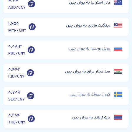
۴.۷۴
دلار استرالیا به یوان چین
AUD/CNY
۱.۶۵۰
رینگیت مالزی به یوان چین
MYR/CNY
۰.۰۸۱۳
روبل روسیه به یوان چین
RUB/CNY
۰.۴۴۲
صد دینار عراق به یوان چین
IQD/CNY
۰.۷۰۹
کرون سوئد به یوان چین
SEK/CNY
۰.۲۰۴
بات تایلند به یوان چین
THB/CNY