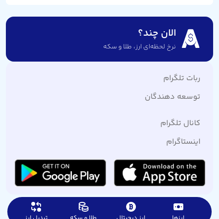
الان چند؟
نرخ لحظه‌ای ارز،‌ طلا و سکه
ربات تلگرام
توسعه دهندگان
کانال تلگرام
اینستاگرام
ارزها
ارز دیجیتال
طلا و سکه
تبدیل ارز