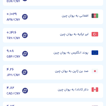
EUR/CNY
۰.۱۰۲۹
افغانی به یوان چین
AFN/CNY
۰.۱۴۱۶
لیر ترکیه به یوان چین
TRY/CNY
۹.۰۸
پوند انگلیس به یوان چین
GBP/CNY
۴.۲۶
صد ین ژاپن به یوان چین
JPY/CNY
۴.۸۲
دلار کانادا به یوان چین
CAD/CNY