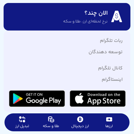
الان چند؟
نرخ لحظه‌ای ارز،‌ طلا و سکه
ربات تلگرام
توسعه دهندگان
کانال تلگرام
اینستاگرام
ارزها
ارز دیجیتال
طلا و سکه
تبدیل ارز