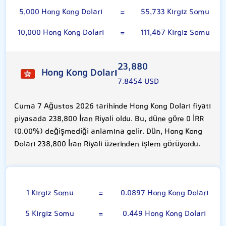
5,000 Hong Kong Doları
=
55,733 Kırgız Somu
10,000 Hong Kong Doları
=
111,467 Kırgız Somu
23,880
Hong Kong Doları
7.8454 USD
Cuma 7 Ağustos 2026 tarihinde Hong Kong Doları fiyatı
piyasada 238,800 İran Riyali oldu. Bu, düne göre 0 İRR
(0.00%) değişmediği anlamına gelir. Dün, Hong Kong
Doları 238,800 İran Riyali üzerinden işlem görüyordu.
Kırgız Somu
1 Kırgız Somu
=
0.0897 Hong Kong Doları
5 Kırgız Somu
=
0.449 Hong Kong Doları