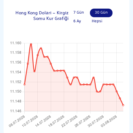
Hong Kong Doları - Kırgız
7 Gün
30 Gün
Somu Kur Grafiği
6 Ay
Hepsi