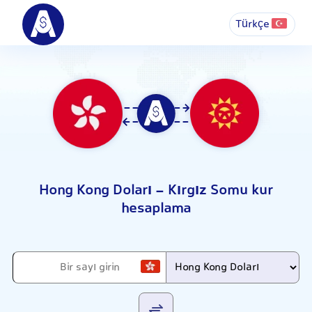
Türkçe
Hong Kong Doları - Kırgız Somu kur
hesaplama