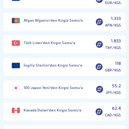
EUR/KGS
1.333
Afgan Afganisi'den Kırgız Somu'a
AFN/KGS
1.833
Türk Lirası'den Kırgız Somu'a
TRY/KGS
118
İngiliz Sterlini'den Kırgız Somu'a
GBP/KGS
55.2
100 Japon Yeni'den Kırgız Somu'a
JPY/KGS
62.4
Kanada Doları'den Kırgız Somu'a
CAD/KGS