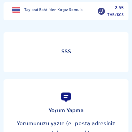
2.65
Tayland Bahtı'den Kırgız Somu'a
THB/KGS
SSS
Yorum Yapma
Yorumunuzu yazın (e-posta adresiniz