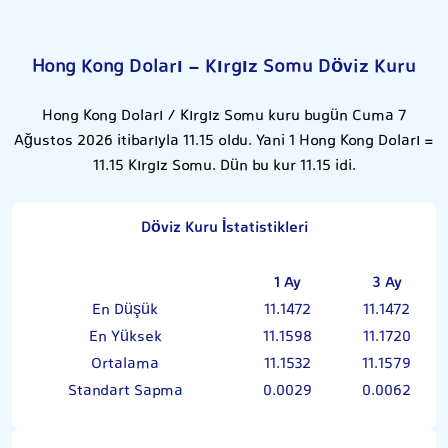
Hong Kong Doları - Kırgız Somu Döviz Kuru
Hong Kong Doları / Kırgız Somu kuru bugün Cuma 7
Ağustos 2026 itibarıyla 11.15 oldu. Yani 1 Hong Kong Doları =
11.15 Kırgız Somu. Dün bu kur 11.15 idi.
Döviz Kuru İstatistikleri
1 Ay
3 Ay
En Düşük
11.1472
11.1472
En Yüksek
11.1598
11.1720
Ortalama
11.1532
11.1579
Standart Sapma
0.0029
0.0062