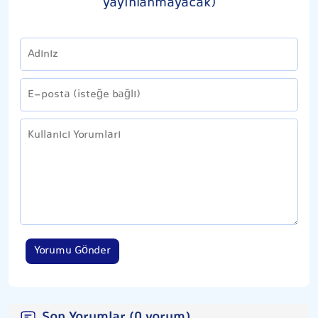
yayınlanmayacak)
Yorumu Gönder
Son Yorumlar (0 yorum)