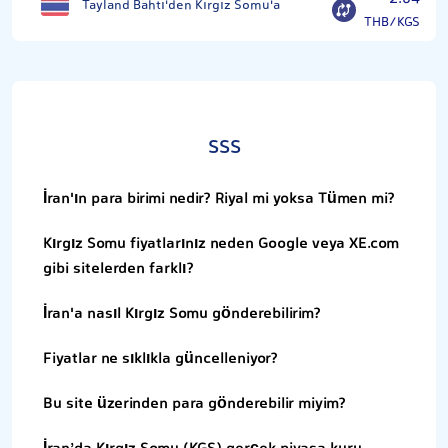
Tayland Bahtı'den Kırgız Somu'a
THB/KGS
SSS
İran'ın para birimi nedir? Riyal mi yoksa Tümen mi?
Kırgız Somu fiyatlarınız neden Google veya XE.com
gibi sitelerden farklı?
İran'a nasıl Kırgız Somu gönderebilirim?
Fiyatlar ne sıklıkla güncelleniyor?
Bu site üzerinden para gönderebilir miyim?