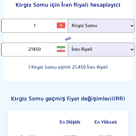
Kırgız Somu için İran Riyali hesaplayıcı
1
Kırgız Somu eşittir
21,450
İran Riyali
Kırgız Somu geçmiş fiyat değişimleri(IRR)
En Düşük
En Yüksek