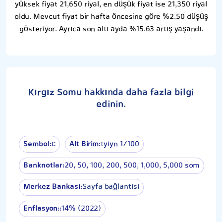
yüksek fiyat 21,650 riyal, en düşük fiyat ise 21,350 riyal
oldu. Mevcut fiyat bir hafta öncesine göre %2.50 düşüş
gösteriyor. Ayrıca son altı ayda %15.63 artış yaşandı.
Kırgız Somu hakkında daha fazla bilgi
edinin.
Sembol:
с
Alt Birim:
tyiyn 1⁄100
Banknotlar:
20, 50, 100, 200, 500, 1,000, 5,000 som
Merkez Bankası:
Sayfa bağlantısı
Enflasyon::
14% (2022)