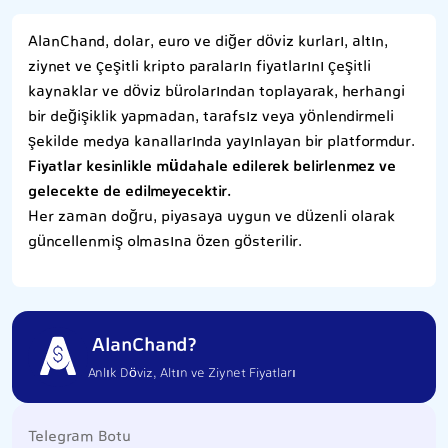
AlanChand, dolar, euro ve diğer döviz kurları, altın,
ziynet ve çeşitli kripto paraların fiyatlarını çeşitli
kaynaklar ve döviz bürolarından toplayarak, herhangi
bir değişiklik yapmadan, tarafsız veya yönlendirmeli
şekilde medya kanallarında yayınlayan bir platformdur.
Fiyatlar kesinlikle müdahale edilerek belirlenmez ve
gelecekte de edilmeyecektir.
Her zaman doğru, piyasaya uygun ve düzenli olarak
güncellenmiş olmasına özen gösterilir.
AlanChand?
Anlık Döviz, Altın ve Ziynet Fiyatları
Telegram Botu