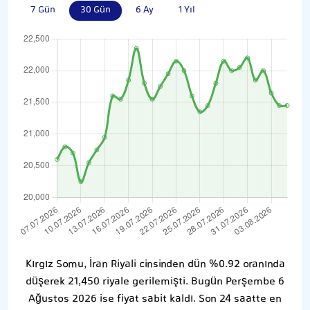
7 Gün
30 Gün
6 Ay
1 Yıl
Kırgız Somu, İran Riyali cinsinden dün %0.92 oranında
düşerek 21,450 riyale gerilemişti. Bugün Perşembe 6
Ağustos 2026 ise fiyat sabit kaldı. Son 24 saatte en