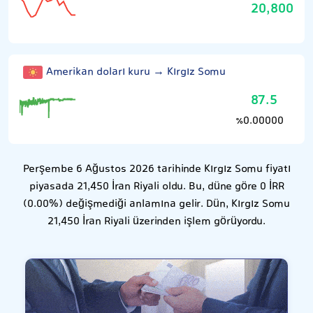
20,800
Amerikan doları kuru → Kırgız Somu
87.5
0.00000
٪
Perşembe 6 Ağustos 2026 tarihinde Kırgız Somu fiyatı
piyasada 21,450 İran Riyali oldu. Bu, düne göre 0 İRR
(0.00%) değişmediği anlamına gelir. Dün, Kırgız Somu
21,450 İran Riyali üzerinden işlem görüyordu.