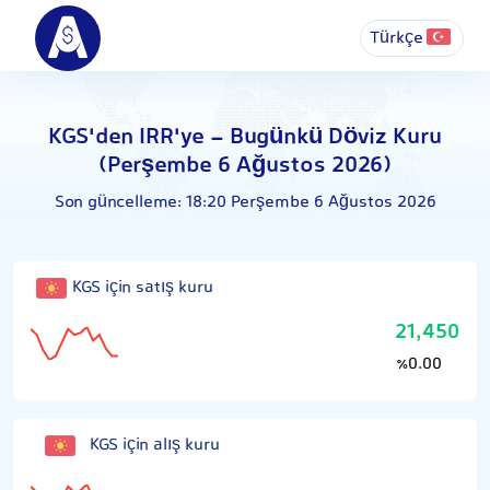
Türkçe
KGS'den IRR'ye - Bugünkü Döviz Kuru
(Perşembe 6 Ağustos 2026)
Son güncelleme:
18:20 Perşembe 6 Ağustos 2026
KGS için satış kuru
21,450
0.00
٪
KGS için alış kuru