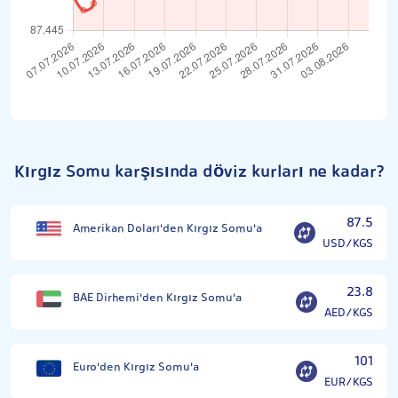
Kırgız Somu karşısında döviz kurları ne kadar?
87.5
Amerikan Doları'den Kırgız Somu'a
USD/KGS
23.8
BAE Dirhemi'den Kırgız Somu'a
AED/KGS
101
Euro'den Kırgız Somu'a
EUR/KGS