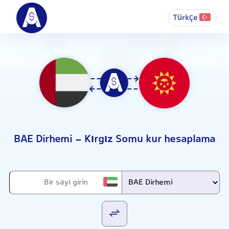
Türkçe
BAE Dirhemi - Kırgız Somu kur hesaplama