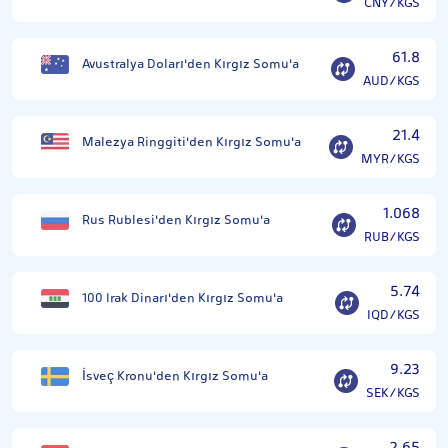
CNY/KGS
61.8
Avustralya Doları'den Kırgız Somu'a
AUD/KGS
21.4
Malezya Ringgiti'den Kırgız Somu'a
MYR/KGS
1.068
Rus Rublesi'den Kırgız Somu'a
RUB/KGS
5.74
100 Irak Dinarı'den Kırgız Somu'a
IQD/KGS
9.23
İsveç Kronu'den Kırgız Somu'a
SEK/KGS