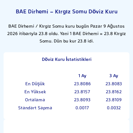
BAE Dirhemi - Kırgız Somu Döviz Kuru
BAE Dirhemi / Kırgız Somu kuru bugün Pazar 9 Ağustos
2026 itibarıyla 23.8 oldu. Yani 1 BAE Dirhemi = 23.8 Kırgız
Somu. Dün bu kur 23.8 idi.
Döviz Kuru İstatistikleri
1 Ay
3 Ay
En Düşük
23.8086
23.8083
En Yüksek
23.8157
23.8162
Ortalama
23.8093
23.8109
Standart Sapma
0.0017
0.0032