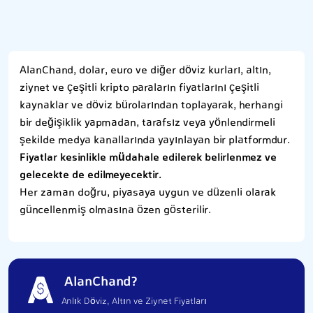
AlanChand, dolar, euro ve diğer döviz kurları, altın,
ziynet ve çeşitli kripto paraların fiyatlarını çeşitli
kaynaklar ve döviz bürolarından toplayarak, herhangi
bir değişiklik yapmadan, tarafsız veya yönlendirmeli
şekilde medya kanallarında yayınlayan bir platformdur.
Fiyatlar kesinlikle müdahale edilerek belirlenmez ve
gelecekte de edilmeyecektir.
Her zaman doğru, piyasaya uygun ve düzenli olarak
güncellenmiş olmasına özen gösterilir.
AlanChand?
Anlık Döviz, Altın ve Ziynet Fiyatları