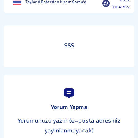
2.65
Tayland Bahtı'den Kırgız Somu'a
THB/KGS
SSS
Yorum Yapma
Yorumunuzu yazın (e-posta adresiniz
yayınlanmayacak)