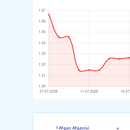
Afgan Afganis
1 Afgan Afganisi
=