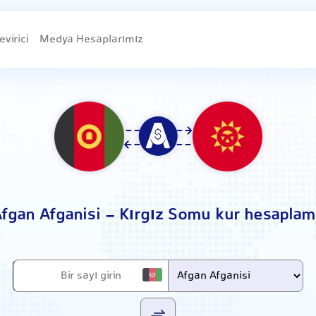
evirici
Medya Hesaplarımız
fgan Afganisi - Kırgız Somu kur hesapla