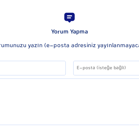
Yorum Yapma
rumunuzu yazın (e-posta adresiniz yayınlanmayac