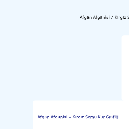
Afgan Afganisi / Kırgız 
Afgan Afganisi - Kırgız Somu Kur Grafiği