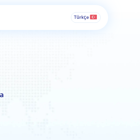
Türkçe
ma