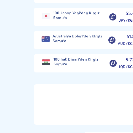
100 Japon Yeni'den Kırgız
55.
Somu'a
JPY/KG
Avustralya Doları'den Kırgız
61.
Somu'a
AUD/KG
100 Irak Dinarı'den Kırgız
5.7
Somu'a
IQD/KG