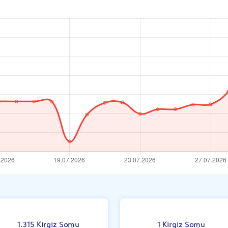
i
1.315 Kırgız Somu
1 Kırgız Somu