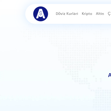
Döviz Kurları
Kripto
Altın
Ç
A