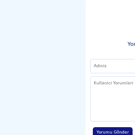
Yo
Yorumu Gönder