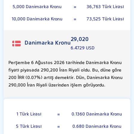
5,000 Danimarka Kronu
=
36,763 Türk Lirası
10,000 Danimarka Kronu
=
73,525 Türk Lirası
29,020
Danimarka Kronu
6.4729 USD
Perşembe 6 Ağustos 2026 tarihinde Danimarka Kronu
fiyatı piyasada 290,200 İran Riyali oldu. Bu, düne göre
200 İRR (0.07%) artış demektir. Dün, Danimarka Kronu
290,000 İran Riyali üzerinden işlem görüyordu.
Türk Lirası
1 Türk Lirası
=
0.1360 Danimarka Kronu
5 Türk Lirası
=
0.680 Danimarka Kronu