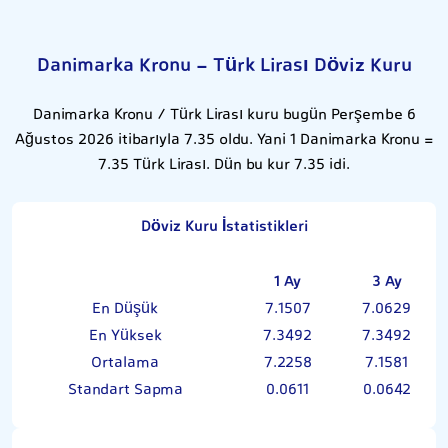
Danimarka Kronu - Türk Lirası Döviz Kuru
Danimarka Kronu / Türk Lirası kuru bugün Perşembe 6
Ağustos 2026 itibarıyla 7.35 oldu. Yani 1 Danimarka Kronu =
7.35 Türk Lirası. Dün bu kur 7.35 idi.
Döviz Kuru İstatistikleri
1 Ay
3 Ay
En Düşük
7.1507
7.0629
En Yüksek
7.3492
7.3492
Ortalama
7.2258
7.1581
Standart Sapma
0.0611
0.0642