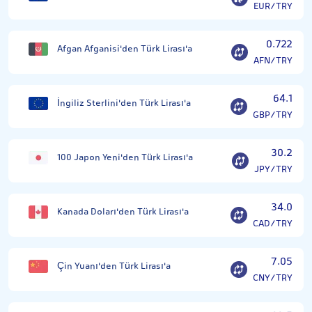
EUR/TRY
0.722
Afgan Afganisi'den Türk Lirası'a
AFN/TRY
64.1
İngiliz Sterlini'den Türk Lirası'a
GBP/TRY
30.2
100 Japon Yeni'den Türk Lirası'a
JPY/TRY
34.0
Kanada Doları'den Türk Lirası'a
CAD/TRY
7.05
Çin Yuanı'den Türk Lirası'a
CNY/TRY