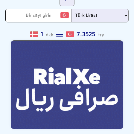
1
7.3525
dkk
try