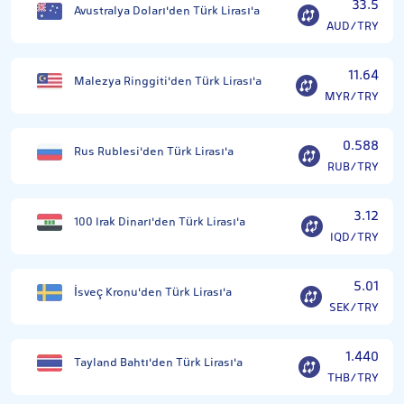
33.5
Avustralya Doları'den Türk Lirası'a
AUD/TRY
11.64
Malezya Ringgiti'den Türk Lirası'a
MYR/TRY
0.588
Rus Rublesi'den Türk Lirası'a
RUB/TRY
3.12
100 Irak Dinarı'den Türk Lirası'a
IQD/TRY
5.01
İsveç Kronu'den Türk Lirası'a
SEK/TRY
1.440
Tayland Bahtı'den Türk Lirası'a
THB/TRY