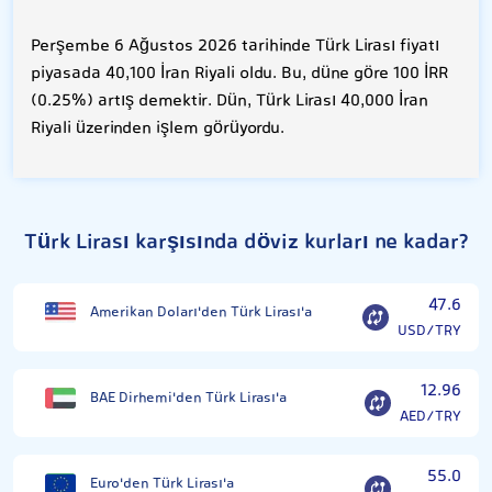
Perşembe 6 Ağustos 2026 tarihinde Türk Lirası fiyatı
piyasada 40,100 İran Riyali oldu. Bu, düne göre 100 İRR
(0.25%) artış demektir. Dün, Türk Lirası 40,000 İran
Riyali üzerinden işlem görüyordu.
Türk Lirası karşısında döviz kurları ne kadar?
47.6
Amerikan Doları'den Türk Lirası'a
USD/TRY
12.96
BAE Dirhemi'den Türk Lirası'a
AED/TRY
55.0
Euro'den Türk Lirası'a