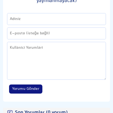
yayınlanmayacak)
Yorumu Gönder
Son Yorumlar (0 yorum)