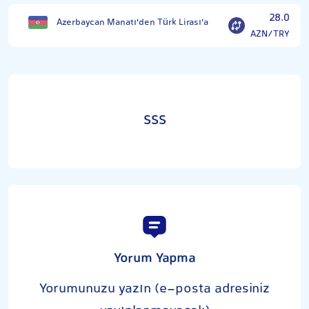
28.0
Azerbaycan Manatı'den Türk Lirası'a
AZN/TRY
SSS
Yorum Yapma
Yorumunuzu yazın (e-posta adresiniz