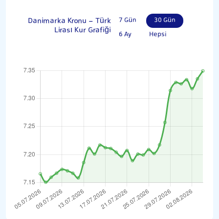
Danimarka Kronu - Türk
7 Gün
30 Gün
Lirası Kur Grafiği
6 Ay
Hepsi