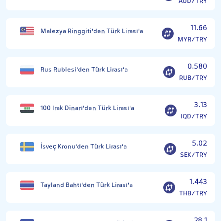
AUD/TRY
11.66
Malezya Ringgiti'den Türk Lirası'a
MYR/TRY
0.580
Rus Rublesi'den Türk Lirası'a
RUB/TRY
3.13
100 Irak Dinarı'den Türk Lirası'a
IQD/TRY
5.02
İsveç Kronu'den Türk Lirası'a
SEK/TRY
1.443
Tayland Bahtı'den Türk Lirası'a
THB/TRY
28.1