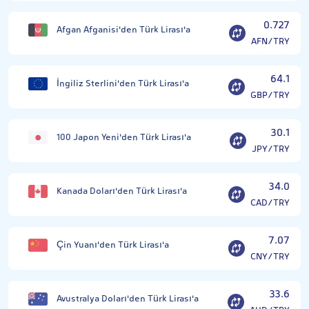
0.727
Afgan Afganisi'den Türk Lirası'a
AFN/TRY
64.1
İngiliz Sterlini'den Türk Lirası'a
GBP/TRY
30.1
100 Japon Yeni'den Türk Lirası'a
JPY/TRY
34.0
Kanada Doları'den Türk Lirası'a
CAD/TRY
7.07
Çin Yuanı'den Türk Lirası'a
CNY/TRY
33.6
Avustralya Doları'den Türk Lirası'a