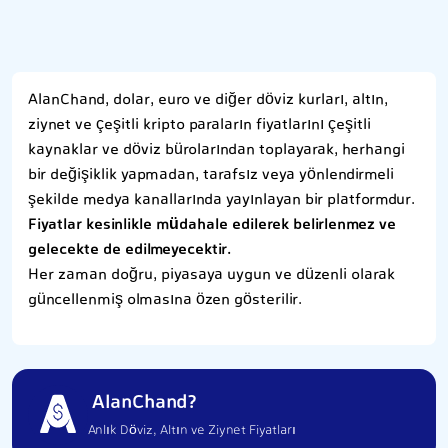
AlanChand, dolar, euro ve diğer döviz kurları, altın,
ziynet ve çeşitli kripto paraların fiyatlarını çeşitli
kaynaklar ve döviz bürolarından toplayarak, herhangi
bir değişiklik yapmadan, tarafsız veya yönlendirmeli
şekilde medya kanallarında yayınlayan bir platformdur.
Fiyatlar kesinlikle müdahale edilerek belirlenmez ve
gelecekte de edilmeyecektir.
Her zaman doğru, piyasaya uygun ve düzenli olarak
güncellenmiş olmasına özen gösterilir.
AlanChand?
Anlık Döviz, Altın ve Ziynet Fiyatları