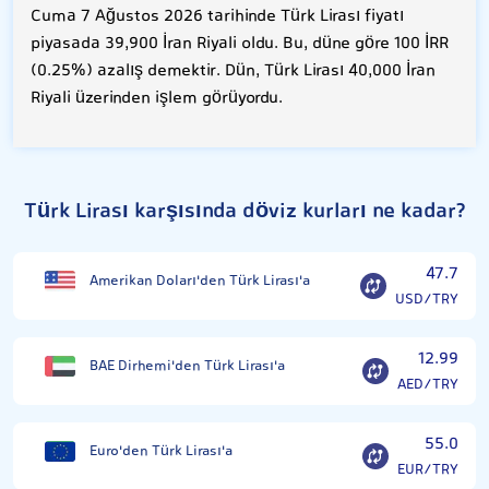
Cuma 7 Ağustos 2026 tarihinde Türk Lirası fiyatı
piyasada 39,900 İran Riyali oldu. Bu, düne göre 100 İRR
(0.25%) azalış demektir. Dün, Türk Lirası 40,000 İran
Riyali üzerinden işlem görüyordu.
Türk Lirası karşısında döviz kurları ne kadar?
47.7
Amerikan Doları'den Türk Lirası'a
USD/TRY
12.99
BAE Dirhemi'den Türk Lirası'a
AED/TRY
55.0
Euro'den Türk Lirası'a
EUR/TRY