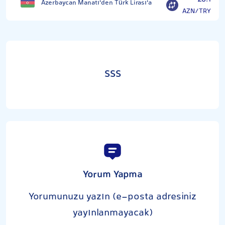
Azerbaycan Manatı'den Türk Lirası'a
AZN/TRY
SSS
Yorum Yapma
Yorumunuzu yazın (e-posta adresiniz
yayınlanmayacak)