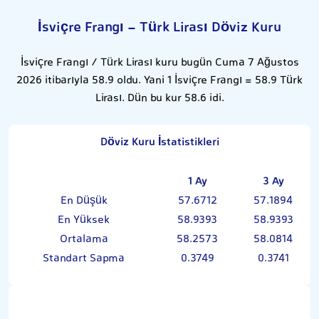
İsviçre Frangı - Türk Lirası Döviz Kuru
İsviçre Frangı / Türk Lirası kuru bugün Cuma 7 Ağustos
2026 itibarıyla 58.9 oldu. Yani 1 İsviçre Frangı = 58.9 Türk
Lirası. Dün bu kur 58.6 idi.
Döviz Kuru İstatistikleri
1 Ay
3 Ay
En Düşük
57.6712
57.1894
En Yüksek
58.9393
58.9393
Ortalama
58.2573
58.0814
Standart Sapma
0.3749
0.3741