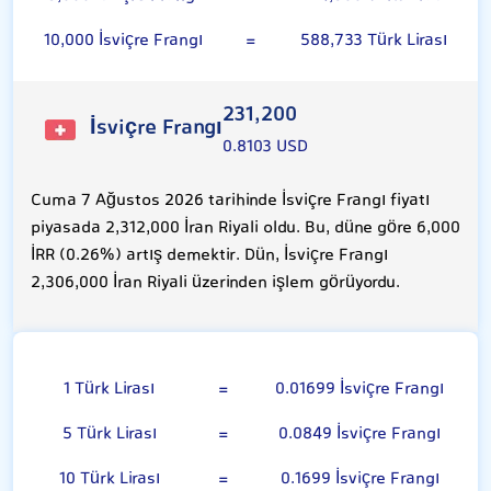
10,000 İsviçre Frangı
=
588,733 Türk Lirası
231,200
İsviçre Frangı
0.8103 USD
Cuma 7 Ağustos 2026 tarihinde İsviçre Frangı fiyatı
piyasada 2,312,000 İran Riyali oldu. Bu, düne göre 6,000
İRR (0.26%) artış demektir. Dün, İsviçre Frangı
2,306,000 İran Riyali üzerinden işlem görüyordu.
Türk Lirası
1 Türk Lirası
=
0.01699 İsviçre Frangı
5 Türk Lirası
=
0.0849 İsviçre Frangı
10 Türk Lirası
=
0.1699 İsviçre Frangı