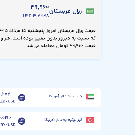
۴۹,۹۶۰
ریال عربستان
۳.۷۵۴۸ USD
که نسبت به دیروز بدون تغییر بوده است. هر واحد
قیمت ۴۹,۹۶۰ تومان معامله می‌شد.
۰.۲۷۲
درهم به دلار آمریکا
AED/USD
۰.۰۲۱۰
لیر ترکیه به دلار آمریکا
TRY/USD