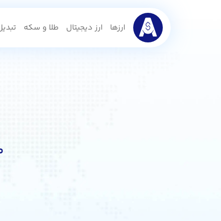
ارزها
ارز دیجیتال
طلا و سکه
تبدیل 
م