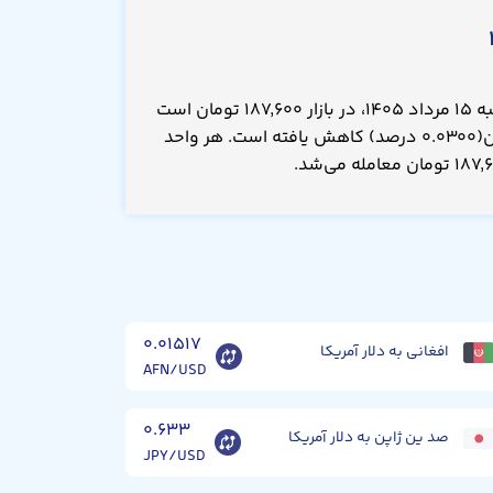
قیمت دلار آمریکا امروز پنجشنبه ۱۵ مرداد ۱۴۰۵، در بازار ۱۸۷,۶۰۰ تومان است
که نسبت به دیروز ۵۰.۰ تومان(۰.۰۳۰۰ درصد) کاهش یافته است. هر واحد
۰.۰۱۵۱۷
افغانی به دلار آمریکا
AFN/USD
۰.۶۳۳
صد ین ژاپن به دلار آمریکا
JPY/USD