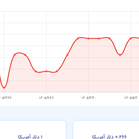
۰.۲۶۶ دلار آمریکا
۱ دلار آمریکا