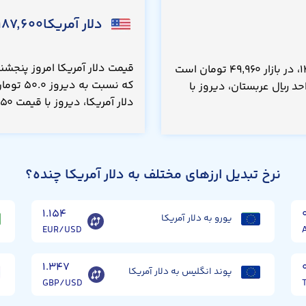
دلار آمریکا
۱۸۷,۶۰۰
قیمت ریال عربستان امروز پنجشنبه ۱۵ مرداد ۱۴۰۵، در بازار ۴۹,۹۶۰ تومان است
 ریال عربستان، دیروز با
دلار آمریکا، دیروز با قیمت ۱۸۷,۶۵۰ تومان معامله می‌شد.
نرخ تبدیل ارزهای مختلف به دلار آمریکا چنده؟
۱.۱۵۴
یورو به دلار آمریکا
EUR/USD
۱.۳۴۷
پوند انگلیس به دلار آمریکا
GBP/USD