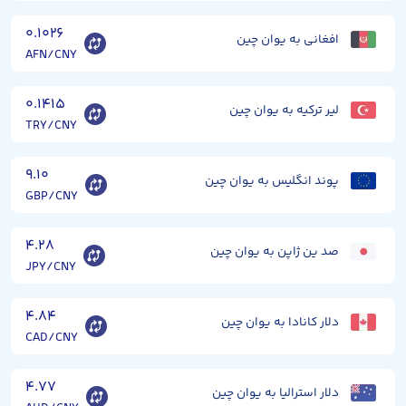
۰.۱۰۲۶
افغانی به یوان چین
AFN/CNY
۰.۱۴۱۵
لیر ترکیه به یوان چین
TRY/CNY
۹.۱۰
پوند انگلیس به یوان چین
GBP/CNY
۴.۲۸
صد ین ژاپن به یوان چین
JPY/CNY
۴.۸۴
دلار کانادا به یوان چین
CAD/CNY
۴.۷۷
دلار استرالیا به یوان چین