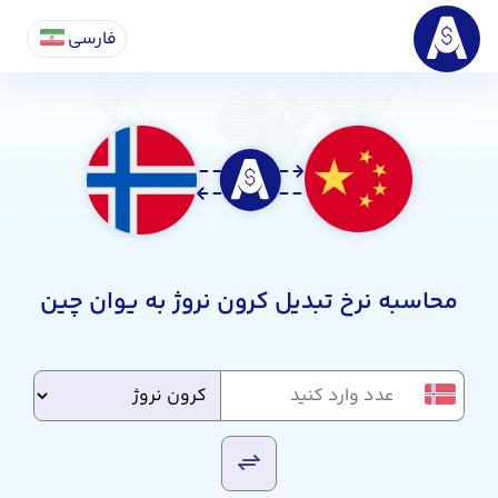
فارسی
محاسبه نرخ تبدیل کرون نروژ به یوان چین