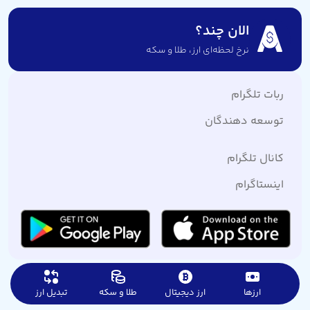
الان چند؟
نرخ لحظه‌ای ارز،‌ طلا و سکه
ربات تلگرام
توسعه دهندگان
کانال تلگرام
اینستاگرام
ارزها
ارز دیجیتال
طلا و سکه
تبدیل ارز