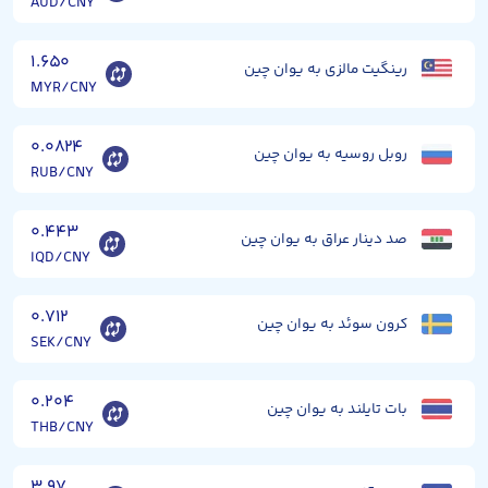
AUD/CNY
۱.۶۵۰
رینگیت مالزی به یوان چین
MYR/CNY
۰.۰۸۲۴
روبل روسیه به یوان چین
RUB/CNY
۰.۴۴۳
صد دینار عراق به یوان چین
IQD/CNY
۰.۷۱۲
کرون سوئد به یوان چین
SEK/CNY
۰.۲۰۴
بات تایلند به یوان چین
THB/CNY
۳.۹۷