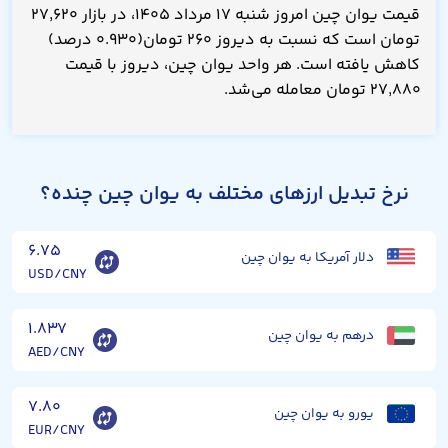
قیمت یوان چین امروز شنبه ۱۷ مرداد ۱۴۰۵، در بازار ۲۷,۶۲۰
تومان است که نسبت به دیروز ۲۶۰ تومان(۰.۹۳۰ درصد)
کاهش یافته است. هر واحد یوان چین، دیروز با قیمت
۲۷,۸۸۰ تومان معامله می‌شد.
نرخ تبدیل ارزهای مختلف به یوان چین چنده؟
۶.۷۵
دلار آمریکا به یوان چین
USD/CNY
۱.۸۳۷
درهم به یوان چین
AED/CNY
۷.۸۰
یورو به یوان چین
EUR/CNY