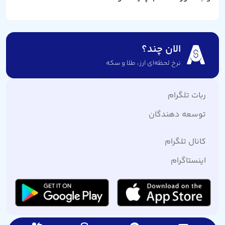
الان چند؟
نرخ لحظه‌ای ارز،‌ طلا و سکه
ربات تلگرام
توسعه دهندگان
کانال تلگرام
اینستاگرام