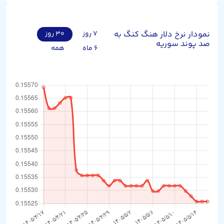
نمودار نرخ دلار هنگ کنگ به
۷ روز
۳۰ روز
صد پوند سوریه
۶ ماه
همه