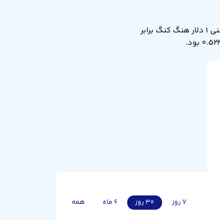
نرخ تبدیل دلار هنگ کنگ به رینگیت مالزی امروز پنجشنبه ۱۵ مرداد ۱۴۰۵ برابر ۰.۵۲۱ است. یعنی ۱ دلار هنگ کنگ برابر
۷ روز
۳۰ روز
۶ ماه
همه