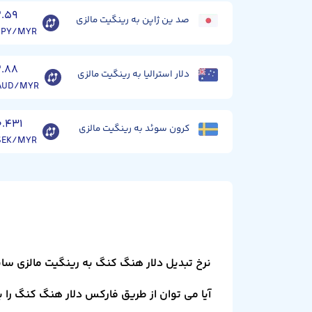
۲.۵۹
صد ین ژاپن به رینگیت مالزی
JPY/MYR
۲.۸۸
دلار استرالیا به رینگیت مالزی
AUD/MYR
۰.۴۳۱
کرون سوئد به رینگیت مالزی
SEK/MYR
نرخ تبدیل دلار هنگ کنگ به رینگیت مالزی سا
آیا می توان از طریق فارکس دلار هنگ کنگ را ب