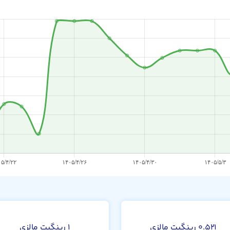
۰.۵۲۱ رینگیت مالزی
۱ رینگیت مالزی