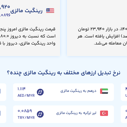
,۹۲۰
رینگیت مالزی
۰۸۹۶ USD
قیمت دلار هنگ کنگ امروز پنجشنبه ۱۵ مرداد ۱۴۰۵، در بازار ۲۳,۹۴۰ تومان
بت به دیروز ۲۰.۰ تومان(۰.۰۸۰۰ درصد) افزایش یافته است. هر
واحد رینگیت مالزی، دیروز با قیمت ۴۵,۸۴۰ تومان معام
نرخ تبدیل ارزهای مختلف به رینگیت مالزی چنده؟
۱.۱۱۴
درهم به رینگیت مالزی
AED/MYR
۰.۰۸۵۹
لیر ترکیه به رینگیت مالزی
TRY/MYR