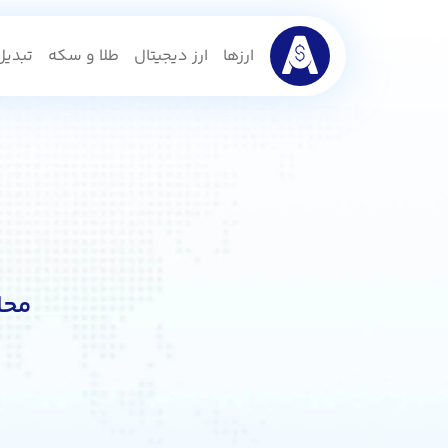
ارزها
ارز دیجیتال
طلا و سکه
تبدیل 
محا