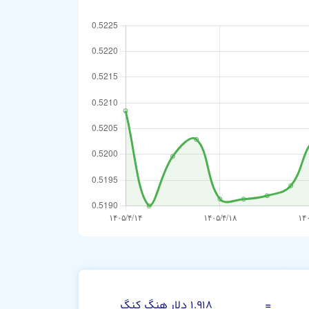
رینگیت مالزی
=
۱.۹۱۸ دلار هنگ کنگ