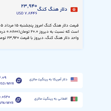
۲۳,۹۴۰
دلار هنگ کنگ
۷.۸۴۴۶ USD
است که نس
واحد دلار هنگ کنگ، دیروز با قیمت ۲۳,۹۲۰ تومان معامله می‌شد.
۴.۰۹
دلار آمریکا به رینگیت مالزی
USD/MYR
۰.۰۶۲۰
افغانی به رینگیت مالزی
AFN/MYR