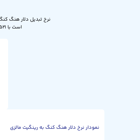
است با ۰.۵۲۱ رینگیت مالزی. نرخ تبدیل دلار هنگ کنگ به رینگیت مالزی دیروز ۰.۵۲۲ بود.
نمودار نرخ دلار هنگ کنگ به رینگیت مالزی