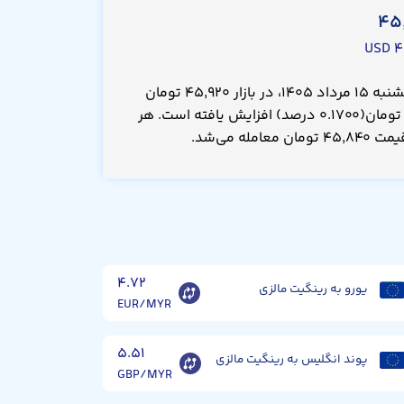
۴۵
۴.
قیمت رینگیت مالزی امروز پنجشنبه ۱۵ مرداد ۱۴۰۵، در بازار ۴۵,۹۲۰ تومان
است که نسبت به دیروز ۸۰.۰ تومان(۰.۱۷۰۰ درصد) افزایش یافته است. هر
له می‌شد.
۴.۷۲
یورو به رینگیت مالزی
EUR/MYR
۵.۵۱
پوند انگلیس به رینگیت مالزی
GBP/MYR