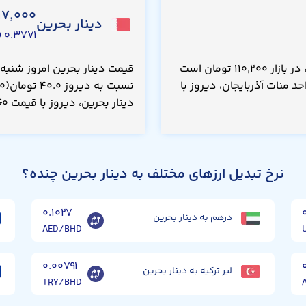
۷,۰۰۰
دینار بحرین
۰.۳۷۷۱ USD
قیمت منات آذربایجان امروز شنبه ۱۷ مرداد ۱۴۰۵، در بازار ۱۱۰,۲۰۰ تومان است
 منات آذربایجان، دیروز با
دینار بحرین، دیروز با قیمت ۴۹۶,۹۶۰ تومان معامله می‌شد.
نرخ تبدیل ارزهای مختلف به دینار بحرین چنده؟
۰.۱۰۲۷
درهم به دینار بحرین
AED/BHD
۰.۰۰۷۹۱
لیر ترکیه به دینار بحرین
TRY/BHD