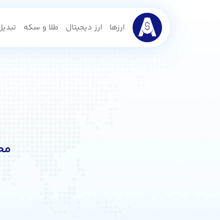
ارزها
ارز دیجیتال
طلا و سکه
تبدیل 
محا