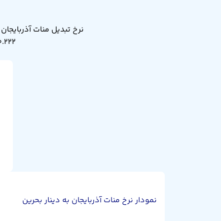
۰.۲۲۲ دینار بحرین. نرخ تبدیل منات آذربایجان به دینار بحرین دیروز
نمودار نرخ منات آذربایجان به دینار بحرین