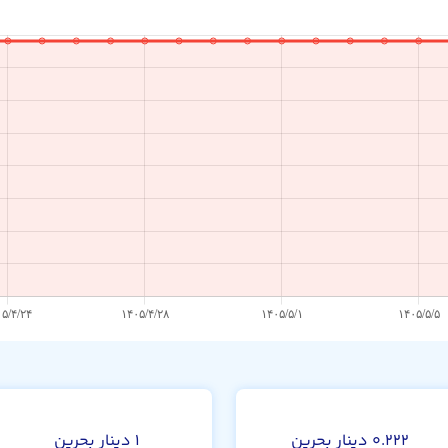
۰.۲۲۲ دینار بحرین
۱ دینار بحرین