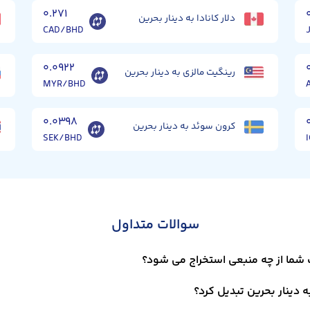
۰.۲۷۱
دلار کانادا به دینار بحرین
CAD/BHD
۰.۰۹۲۲
رینگیت مالزی به دینار بحرین
MYR/BHD
۰.۰۳۹۸
کرون سوئد به دینار بحرین
SEK/BHD
سوالات متداول
ت شما از چه منبعی استخراج می شود؟
ه دینار بحرین تبدیل کرد؟