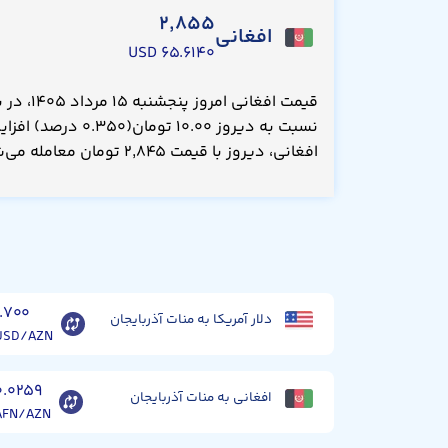
۲,۸۵۵
افغانی
۶۵.۶۱۴۰ USD
نسبت به دیروز ۱۰.۰۰ تو
افغانی، دیروز با قیمت ۲,۸۴۵ تومان معامله می‌شد.
۱.۷۰۰
دلار آمریکا به منات آذربایجان
USD/AZN
۰.۰۲۵۹
افغانی به منات آذربایجان
AFN/AZN