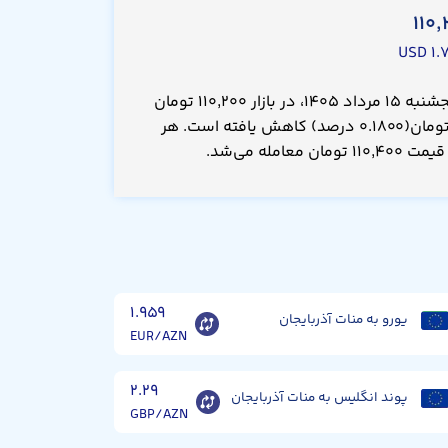
۱۱۰,
۱.۷
قیمت منات آذربایجان امروز پنجشنبه ۱۵ مرداد ۱۴۰۵، در بازار ۱۱۰,۲۰۰ تومان
است که نسبت به دیروز ۲۰۰ تومان(۰.۱۸۰۰ درصد) کاهش یافته است. هر
امله می‌شد.
۱.۹۵۹
یورو به منات آذربایجان
EUR/AZN
۲.۲۹
پوند انگلیس به منات آذربایجان
GBP/AZN