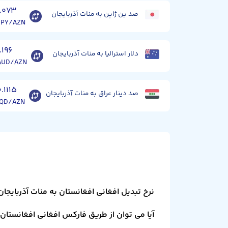
۱.۰۷۳
صد ین ژاپن به منات آذربایجان
JPY/AZN
.۱۹۶
دلار استرالیا به منات آذربایجان
AUD/AZN
۰.۱۱۱۵
صد دینار عراق به منات آذربایجان
IQD/AZN
نرخ تبدیل افغانی افغانستان به منات آذربایج
آیا می توان از طریق فارکس افغانی افغانستان ر