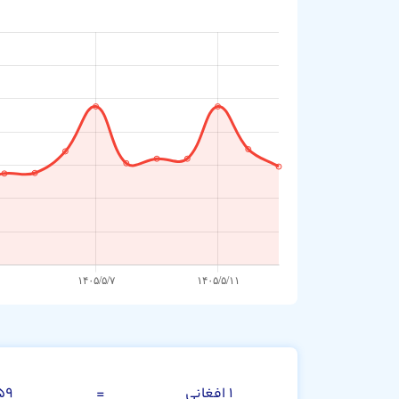
افغانی
۱ افغانی
=
۰.۰۲۵۹