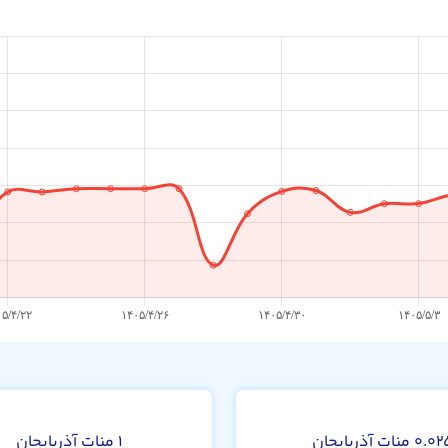
م
 منات آذربایجان
۱ منات آذربایجان