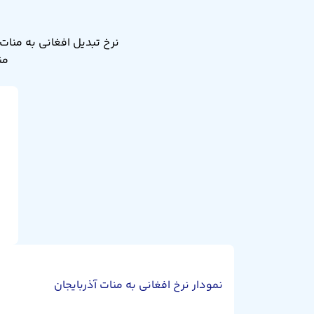
منا
نمودار نرخ افغانی به منات آذربایجان