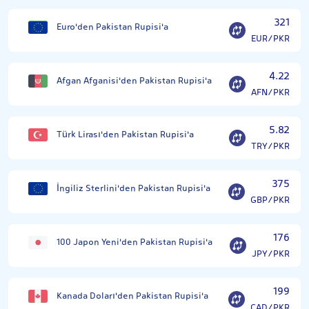
321
Euro'den Pakistan Rupisi'a
EUR/PKR
4.22
Afgan Afganisi'den Pakistan Rupisi'a
AFN/PKR
5.82
Türk Lirası'den Pakistan Rupisi'a
TRY/PKR
375
İngiliz Sterlini'den Pakistan Rupisi'a
GBP/PKR
176
100 Japon Yeni'den Pakistan Rupisi'a
JPY/PKR
199
Kanada Doları'den Pakistan Rupisi'a
CAD/PKR