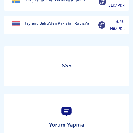
İsveç Kronu'den Pakistan Rupisi'a
SEK/PKR
8.40
Tayland Bahtı'den Pakistan Rupisi'a
THB/PKR
SSS
Yorum Yapma