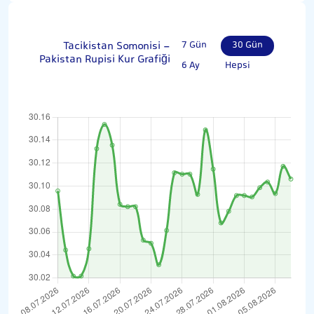
Tacikistan Somonisi -
7 Gün
30 Gün
Pakistan Rupisi Kur Grafiği
6 Ay
Hepsi