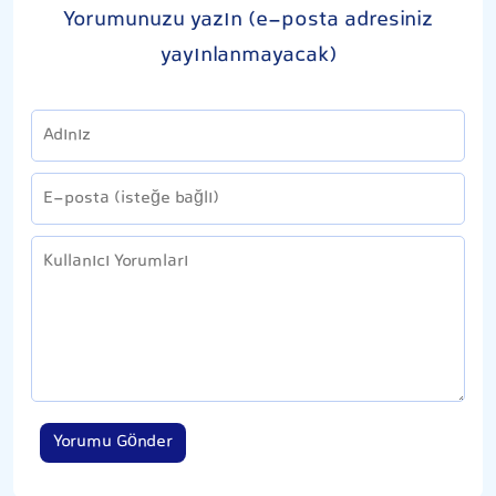
Yorumunuzu yazın (e-posta adresiniz
yayınlanmayacak)
Yorumu Gönder