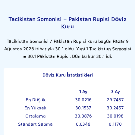
Tacikistan Somonisi - Pakistan Rupisi Döviz
Kuru
Tacikistan Somonisi / Pakistan Rupisi kuru bugün Pazar 9
Ağustos 2026 itibarıyla 30.1 oldu. Yani 1 Tacikistan Somonisi
= 30.1 Pakistan Rupisi. Dün bu kur 30.1 idi.
Döviz Kuru İstatistikleri
1 Ay
3 Ay
En Düşük
30.0216
29.7457
En Yüksek
30.1537
30.2457
Ortalama
30.0876
30.0198
Standart Sapma
0.0346
0.1170