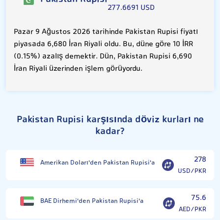
277.6691 USD
Pazar 9 Ağustos 2026 tarihinde Pakistan Rupisi fiyatı
piyasada 6,680 İran Riyali oldu. Bu, düne göre 10 İRR
(0.15%) azalış demektir. Dün, Pakistan Rupisi 6,690
İran Riyali üzerinden işlem görüyordu.
Pakistan Rupisi karşısında döviz kurları ne
kadar?
278
Amerikan Doları'den Pakistan Rupisi'a
USD/PKR
75.6
BAE Dirhemi'den Pakistan Rupisi'a
AED/PKR