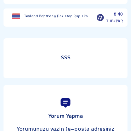
8.40
Tayland Bahtı'den Pakistan Rupisi'a
THB/PKR
SSS
Yorum Yapma
Yorumunuzu yazın (e-posta adresiniz