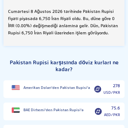
Cumartesi 8 Ağustos 2026 tarihinde Pakistan Rupisi
fiyatı piyasada 6,750 İran Riyali oldu. Bu, düne göre 0
İRR (0.00%) değişmediği anlamına gelir. Dün, Pakistan
Rupisi 6,750 İran Riyali üzerinden işlem görüyordu.
Pakistan Rupisi karşısında döviz kurları ne
kadar?
278
Amerikan Doları'den Pakistan Rupisi'a
USD/PKR
75.6
BAE Dirhemi'den Pakistan Rupisi'a
AED/PKR