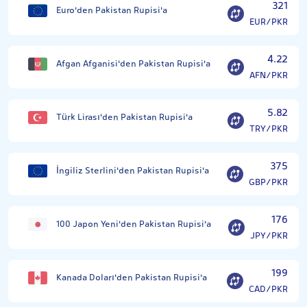
321
Euro'den Pakistan Rupisi'a
EUR/PKR
4.22
Afgan Afganisi'den Pakistan Rupisi'a
AFN/PKR
5.82
Türk Lirası'den Pakistan Rupisi'a
TRY/PKR
375
İngiliz Sterlini'den Pakistan Rupisi'a
GBP/PKR
176
100 Japon Yeni'den Pakistan Rupisi'a
JPY/PKR
199
Kanada Doları'den Pakistan Rupisi'a
CAD/PKR