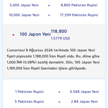
5,000 Japon Yeni
=
8,800 Pakistan Rupisi
10,000 Japon Yeni
=
17,599 Pakistan Rupisi
118,800
100 Japon Yeni
1.5779 USD
Cumartesi 8 Ağustos 2026 tarihinde 100 Japon Yeni
fiyatı piyasada 1,188,000 İran Riyali oldu. Bu, düne göre
1,000 İRR (0.08%) azalış demektir. Dün, 100 Japon Yeni
1,189,000 İran Riyali üzerinden işlem görüyordu.
Pakistan Rupisi
1 Pakistan Rupisi
=
0.568 Japon Yeni
5 Pakistan Rupisi
=
2.84 Japon Yeni