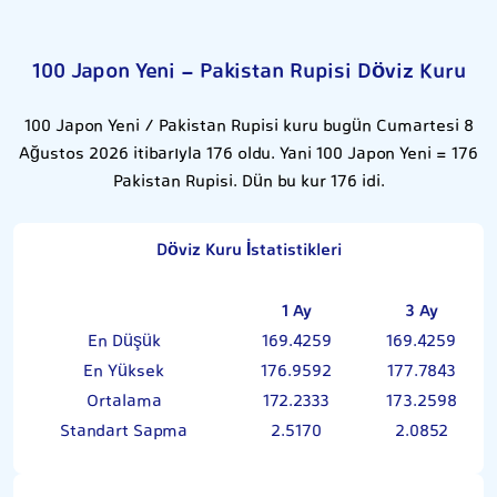
100 Japon Yeni - Pakistan Rupisi Döviz Kuru
100 Japon Yeni / Pakistan Rupisi kuru bugün Cumartesi 8
Ağustos 2026 itibarıyla 176 oldu. Yani 100 Japon Yeni = 176
Pakistan Rupisi. Dün bu kur 176 idi.
Döviz Kuru İstatistikleri
1 Ay
3 Ay
En Düşük
169.4259
169.4259
En Yüksek
176.9592
177.7843
Ortalama
172.2333
173.2598
Standart Sapma
2.5170
2.0852