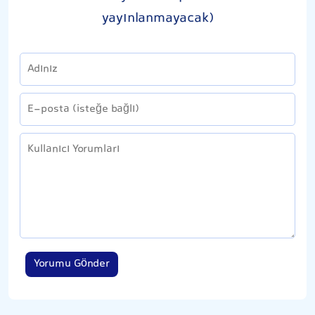
yayınlanmayacak)
Yorumu Gönder