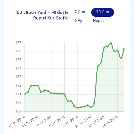
100 Japon Yeni - Pakistan
7 Gün
30 Gün
Rupisi Kur Grafiği
6 Ay
Hepsi