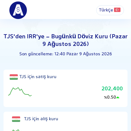
Türkçe
TJS'den IRR'ye - Bugünkü Döviz Kuru (Pazar
9 Ağustos 2026)
Son güncelleme:
12:40 Pazar 9 Ağustos 2026
TJS için satış kuru
202,400
0.50
٪
TJS için alış kuru