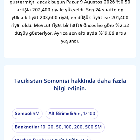
göstermişti ancak bugün Pazar 9 Ağustos 2026 %0.50
artışla 202,400 riyale yükseldi. Son 24 saatte en
yüksek fiyat 203,600 riyal, en düşük fiyat ise 201,400
riyal oldu. Mevcut fiyat bir hafta öncesine göre %2.32
düşüş gösteriyor. Ayrıca son altı ayda %19.06 artış
yaşandı.
Tacikistan Somonisi hakkında daha fazla
bilgi edinin.
Sembol:
SM
Alt Birim:
diram, 1⁄100
Banknotlar:
10, 20, 50, 100, 200, 500 SM