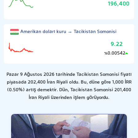
196,400
Amerikan doları kuru → Tacikistan Somonisi
9.22
0.00542
٪
Pazar 9 Ağustos 2026 tarihinde Tacikistan Somonisi fiyatı
piyasada 202,400 İran Riyali oldu. Bu, düne göre 1,000 İRR
(0.50%) artış demektir. Dün, Tacikistan Somonisi 201,400
İran Riyali üzerinden işlem görüyordu.