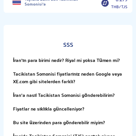
0.279
Somonisi'a
THB/TJS
SSS
İran'ın para birimi nedir? Riyal mi yoksa Tümen mi?
Tacikistan Somonisi fiyatlarınız neden Google veya
XE.com gibi sitelerden farklı?
İran'a nasıl Tacikistan Somonisi gönderebilirim?
Fiyatlar ne sıklıkla güncelleniyor?
Bu site üzerinden para gönderebilir miyim?