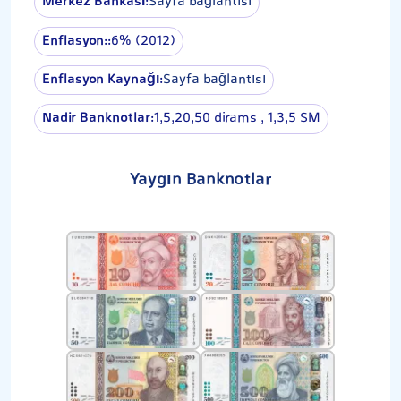
Merkez Bankası:
Sayfa bağlantısı
Enflasyon::
6% (2012)
Enflasyon Kaynağı:
Sayfa bağlantısı
Nadir Banknotlar:
1,5,20,50 dirams , 1,3,5 SM
Yaygın Banknotlar