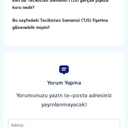
İran’da Tacikistan Somonisi (TJS) gerçek piyasa
kuru nedir?
Bu sayfadaki Tacikistan Somonisi (TJS) fiyatına
güvenebilir miyim?
Yorum Yapma
Yorumunuzu yazın (e-posta adresiniz
yayınlanmayacak)