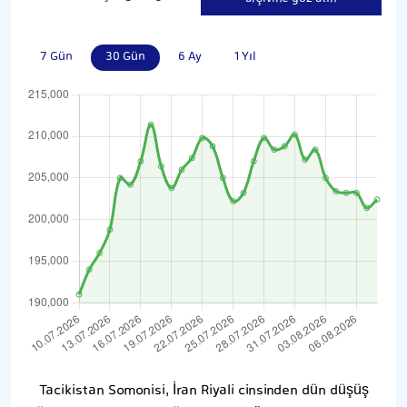
7 Gün
30 Gün
6 Ay
1 Yıl
Tacikistan Somonisi, İran Riyali cinsinden dün düşüş