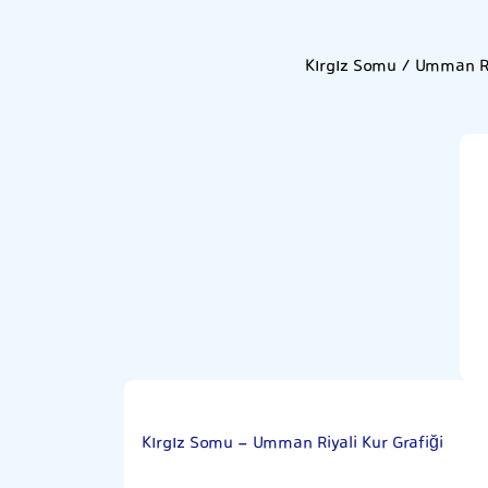
Kırgız Somu / Umman Ri
Kırgız Somu - Umman Riyali Kur Grafiği