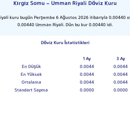
Kırgız Somu - Umman Riyali Döviz Kuru
yali kuru bugün Perşembe 6 Ağustos 2026 itibarıyla 0.00440 old
0.00440 Umman Riyali. Dün bu kur 0.00440 idi.
Döviz Kuru İstatistikleri
1 Ay
3 Ay
En Düşük
0.0044
0.0044
En Yüksek
0.0044
0.0044
Ortalama
0.0044
0.0044
Standart Sapma
0.0000
0.0000