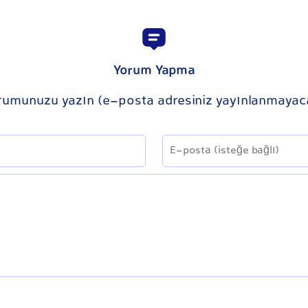
Yorum Yapma
rumunuzu yazın (e-posta adresiniz yayınlanmayac