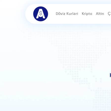
Döviz Kurları
Kripto
Altın
Ç