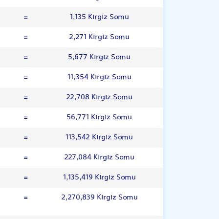
=
1,135 Kırgız Somu
=
2,271 Kırgız Somu
=
5,677 Kırgız Somu
=
11,354 Kırgız Somu
=
22,708 Kırgız Somu
=
56,771 Kırgız Somu
=
113,542 Kırgız Somu
=
227,084 Kırgız Somu
=
1,135,419 Kırgız Somu
=
2,270,839 Kırgız Somu