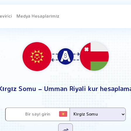
evirici
Medya Hesaplarımız
Kırgız Somu - Umman Riyali kur hesaplam