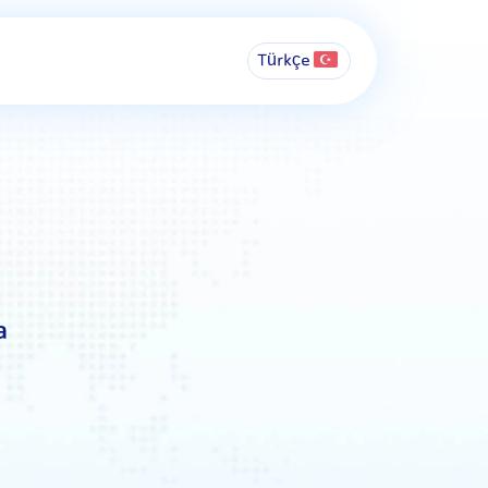
Türkçe
a