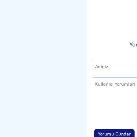
Yo
Yorumu Gönder