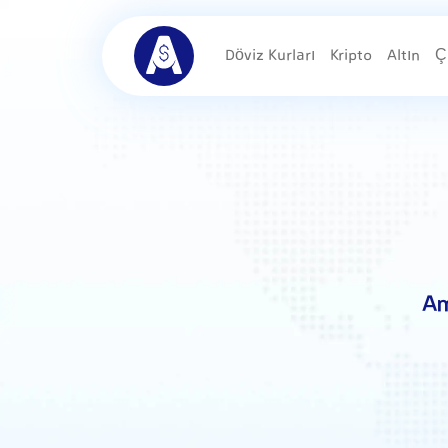
Döviz Kurları
Kripto
Altın
Ç
Am