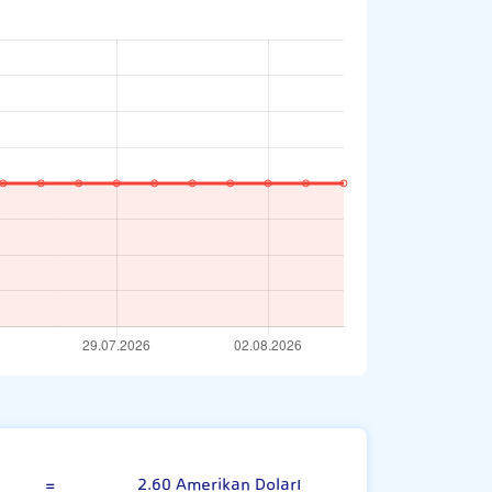
Umman Riyali
=
2.60 Amerikan Doları