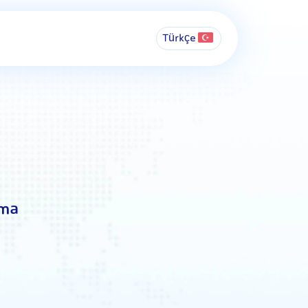
Türkçe
ama