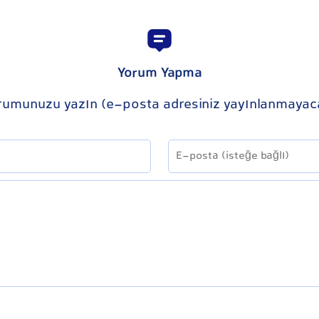
Yorum Yapma
rumunuzu yazın (e-posta adresiniz yayınlanmayac