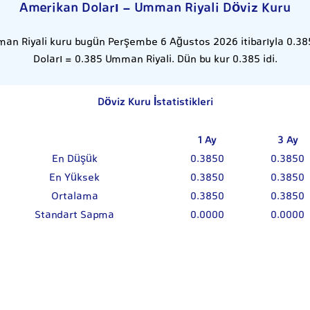
Amerikan Doları - Umman Riyali Döviz Kuru
an Riyali kuru bugün Perşembe 6 Ağustos 2026 itibarıyla 0.385
Doları = 0.385 Umman Riyali. Dün bu kur 0.385 idi.
Döviz Kuru İstatistikleri
1 Ay
3 Ay
En Düşük
0.3850
0.3850
En Yüksek
0.3850
0.3850
Ortalama
0.3850
0.3850
Standart Sapma
0.0000
0.0000