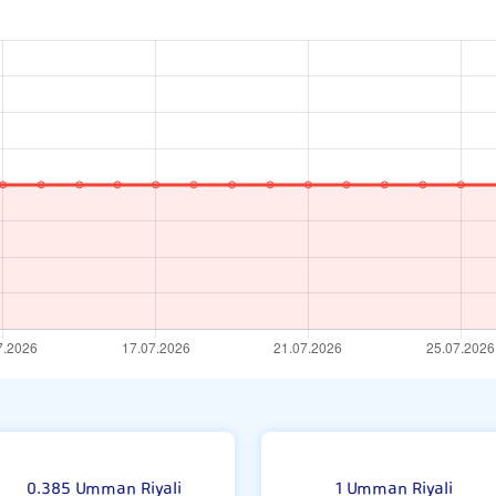
rı
0.385 Umman Riyali
1 Umman Riyali