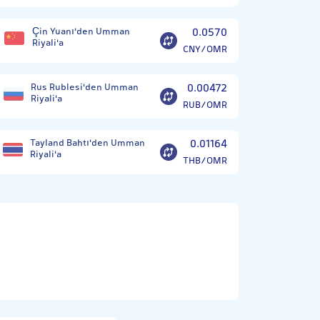
Çin Yuanı'den Umman
0.0570
Riyali'a
CNY/OMR
Rus Rublesi'den Umman
0.00472
Riyali'a
RUB/OMR
Tayland Bahtı'den Umman
0.01164
Riyali'a
THB/OMR