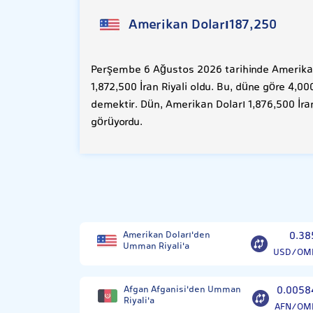
Amerikan Doları
187,250
Perşembe 6 Ağustos 2026 tarihinde Amerikan
1,872,500 İran Riyali oldu. Bu, düne göre 4,00
demektir. Dün, Amerikan Doları 1,876,500 İran
görüyordu.
Amerikan Doları'den
0.38
Umman Riyali'a
USD/OM
Afgan Afganisi'den Umman
0.0058
Riyali'a
AFN/OM