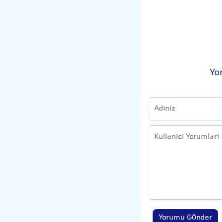
Yo
Yorumu Gönder