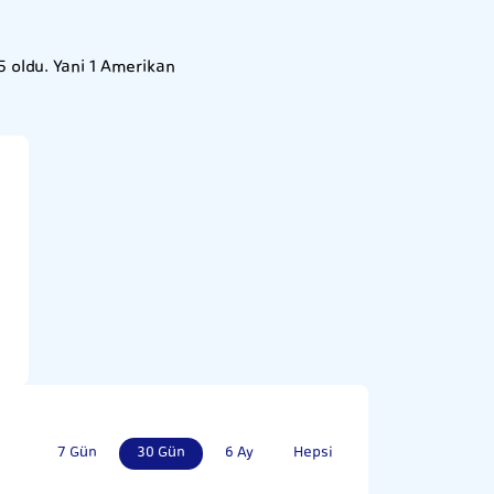
 oldu. Yani 1 Amerikan
7 Gün
30 Gün
6 Ay
Hepsi