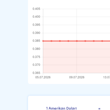
Amerikan Dola
1 Amerikan Doları
=