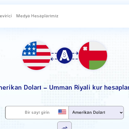
evirici
Medya Hesaplarımız
erikan Doları - Umman Riyali kur hesapl