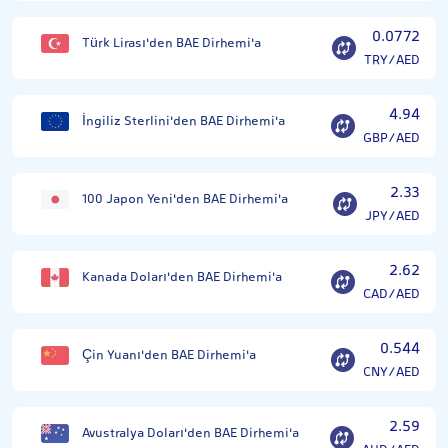
0.0772
Türk Lirası'den BAE Dirhemi'a
TRY/AED
4.94
İngiliz Sterlini'den BAE Dirhemi'a
GBP/AED
2.33
100 Japon Yeni'den BAE Dirhemi'a
JPY/AED
2.62
Kanada Doları'den BAE Dirhemi'a
CAD/AED
0.544
Çin Yuanı'den BAE Dirhemi'a
CNY/AED
2.59
Avustralya Doları'den BAE Dirhemi'a