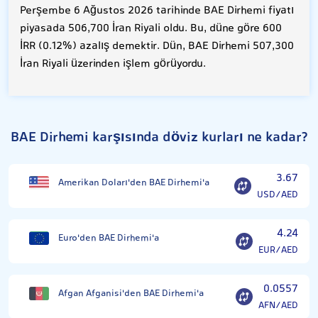
Perşembe 6 Ağustos 2026 tarihinde BAE Dirhemi fiyatı
piyasada 506,700 İran Riyali oldu. Bu, düne göre 600
İRR (0.12%) azalış demektir. Dün, BAE Dirhemi 507,300
İran Riyali üzerinden işlem görüyordu.
BAE Dirhemi karşısında döviz kurları ne kadar?
3.67
Amerikan Doları'den BAE Dirhemi'a
USD/AED
4.24
Euro'den BAE Dirhemi'a
EUR/AED
0.0557
Afgan Afganisi'den BAE Dirhemi'a
AFN/AED