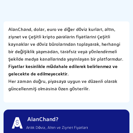
AlanChand, dolar, euro ve diğer döviz kurları, altın,
ziynet ve çeşitli kripto paraların fiyatlarını çeşitli
kaynaklar ve döviz bürolarından toplayarak, herhangi
bir değişiklik yapmadan, tarafsız veya yönlendirmeli
şekilde medya kanallarında yayınlayan bir platformdur.
Fiyatlar kesinlikle müdahale edilerek belirlenmez ve
gelecekte de edilmeyecektir.
Her zaman doğru, piyasaya uygun ve düzenli olarak
güncellenmiş olmasına özen gösterilir.
AlanChand?
Anlık Döviz, Altın ve Ziynet Fiyatları