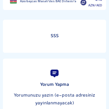
Azerbaycan Manatı'den BAE Dirhemi'a
AZN/AED
SSS
Yorum Yapma
Yorumunuzu yazın (e-posta adresiniz
yayınlanmayacak)