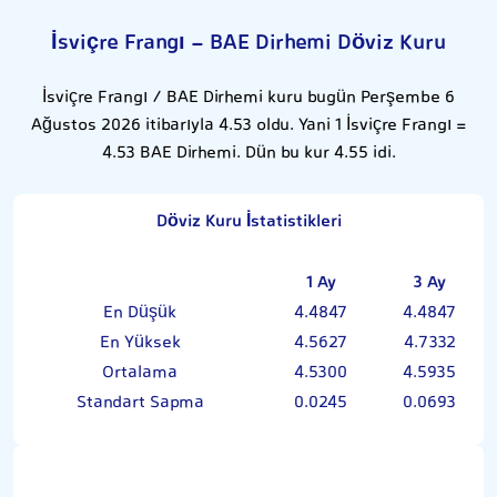
İsviçre Frangı - BAE Dirhemi Döviz Kuru
İsviçre Frangı / BAE Dirhemi kuru bugün Perşembe 6
Ağustos 2026 itibarıyla 4.53 oldu. Yani 1 İsviçre Frangı =
4.53 BAE Dirhemi. Dün bu kur 4.55 idi.
Döviz Kuru İstatistikleri
1 Ay
3 Ay
En Düşük
4.4847
4.4847
En Yüksek
4.5627
4.7332
Ortalama
4.5300
4.5935
Standart Sapma
0.0245
0.0693