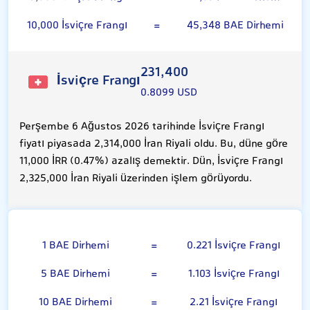
10,000 İsviçre Frangı
=
45,348 BAE Dirhemi
231,400
İsviçre Frangı
0.8099 USD
Perşembe 6 Ağustos 2026 tarihinde İsviçre Frangı
fiyatı piyasada 2,314,000 İran Riyali oldu. Bu, düne göre
11,000 İRR (0.47%) azalış demektir. Dün, İsviçre Frangı
2,325,000 İran Riyali üzerinden işlem görüyordu.
BAE Dirhemi
1 BAE Dirhemi
=
0.221 İsviçre Frangı
5 BAE Dirhemi
=
1.103 İsviçre Frangı
10 BAE Dirhemi
=
2.21 İsviçre Frangı