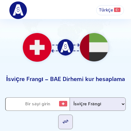
Türkçe
İsviçre Frangı - BAE Dirhemi kur hesaplama