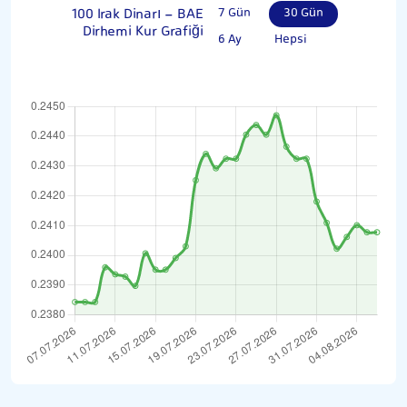
100 Irak Dinarı - BAE
7 Gün
30 Gün
Dirhemi Kur Grafiği
6 Ay
Hepsi