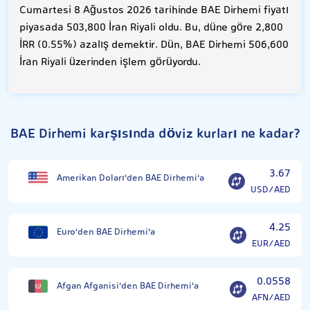
Cumartesi 8 Ağustos 2026 tarihinde BAE Dirhemi fiyatı
piyasada 503,800 İran Riyali oldu. Bu, düne göre 2,800
İRR (0.55%) azalış demektir. Dün, BAE Dirhemi 506,600
İran Riyali üzerinden işlem görüyordu.
BAE Dirhemi karşısında döviz kurları ne kadar?
3.67
Amerikan Doları'den BAE Dirhemi'a
USD/AED
4.25
Euro'den BAE Dirhemi'a
EUR/AED
0.0558
Afgan Afganisi'den BAE Dirhemi'a
AFN/AED