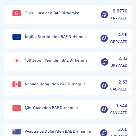
0.0770
Türk Lirası'den BAE Dirhemi'a
TRY/AED
4.96
İngiliz Sterlini'den BAE Dirhemi'a
GBP/AED
2.33
100 Japon Yeni'den BAE Dirhemi'a
JPY/AED
2.63
Kanada Doları'den BAE Dirhemi'a
CAD/AED
0.544
Çin Yuanı'den BAE Dirhemi'a
CNY/AED
2.60
Avustralya Doları'den BAE Dirhemi'a