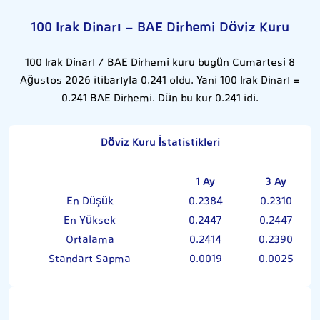
100 Irak Dinarı - BAE Dirhemi Döviz Kuru
100 Irak Dinarı / BAE Dirhemi kuru bugün Cumartesi 8
Ağustos 2026 itibarıyla 0.241 oldu. Yani 100 Irak Dinarı =
0.241 BAE Dirhemi. Dün bu kur 0.241 idi.
Döviz Kuru İstatistikleri
1 Ay
3 Ay
En Düşük
0.2384
0.2310
En Yüksek
0.2447
0.2447
Ortalama
0.2414
0.2390
Standart Sapma
0.0019
0.0025