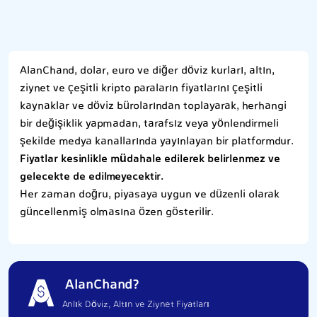
AlanChand, dolar, euro ve diğer döviz kurları, altın,
ziynet ve çeşitli kripto paraların fiyatlarını çeşitli
kaynaklar ve döviz bürolarından toplayarak, herhangi
bir değişiklik yapmadan, tarafsız veya yönlendirmeli
şekilde medya kanallarında yayınlayan bir platformdur.
Fiyatlar kesinlikle müdahale edilerek belirlenmez ve
gelecekte de edilmeyecektir.
Her zaman doğru, piyasaya uygun ve düzenli olarak
güncellenmiş olmasına özen gösterilir.
AlanChand?
Anlık Döviz, Altın ve Ziynet Fiyatları