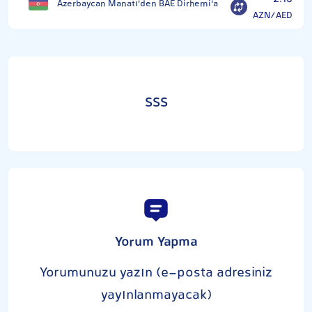
Azerbaycan Manatı'den BAE Dirhemi'a
AZN/AED
SSS
Yorum Yapma
Yorumunuzu yazın (e-posta adresiniz
yayınlanmayacak)