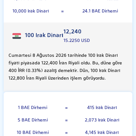
10,000 Irak Dinarı
=
24.1 BAE Dirhemi
12,240
100 Irak Dinarı
15.2250 USD
Cumartesi 8 Ağustos 2026 tarihinde 100 Irak Dinarı
fiyatı piyasada 122,400 İran Riyali oldu. Bu, düne göre
400 İRR (0.33%) azalış demektir. Dün, 100 Irak Dinarı
122,800 İran Riyali üzerinden işlem görüyordu.
BAE Dirhemi
1 BAE Dirhemi
=
415 Irak Dinarı
5 BAE Dirhemi
=
2,073 Irak Dinarı
10 BAE Dirhemi
=
4,145 Irak Dinarı