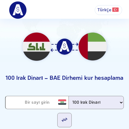
Türkçe
100 Irak Dinarı - BAE Dirhemi kur hesaplama