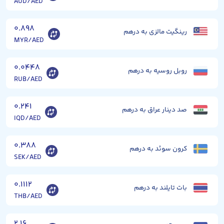
AUD/AED
۰.۸۹۸
رینگیت مالزی به درهم
MYR/AED
۰.۰۴۴۸
روبل روسیه به درهم
RUB/AED
۰.۲۴۱
صد دینار عراق به درهم
IQD/AED
۰.۳۸۸
کرون سوئد به درهم
SEK/AED
۰.۱۱۱۲
بات تایلند به درهم
THB/AED
۲.۱۶