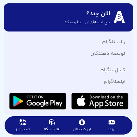
الان چند؟
نرخ لحظه‌ای ارز،‌ طلا و سکه
ربات تلگرام
توسعه دهندگان
کانال تلگرام
اینستاگرام
ارزها
ارز دیجیتال
طلا و سکه
تبدیل ارز