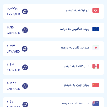
۰.۰۷۷۰
لیر ترکیه به درهم
TRY/AED
۴.۹۶
پوند انگلیس به درهم
GBP/AED
۲.۳۳
صد ین ژاپن به درهم
JPY/AED
۲.۶۳
دلار کانادا به درهم
CAD/AED
۰.۵۴۴
یوان چین به درهم
CNY/AED
۲.۶۰
دلار استرالیا به درهم