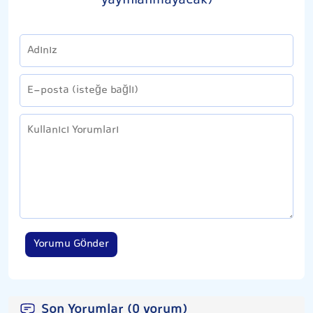
yayınlanmayacak)
Yorumu Gönder
Son Yorumlar (0 yorum)