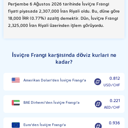
Perşembe 6 Ağustos 2026 tarihinde İsviçre Frangı
fiyatı piyasada 2,307,000 İran Riyali oldu. Bu, düne göre
18,000 İRR (0.77%) azalış demektir. Dün, İsviçre Frangı
2,325,000 İran Riyali üzerinden işlem görüyordu.
İsviçre Frangı karşısında döviz kurları ne
kadar?
0.812
Amerikan Doları'den İsviçre Frangı'a
USD/CHF
0.221
BAE Dirhemi'den İsviçre Frangı'a
AED/CHF
0.936
Euro'den İsviçre Frangı'a