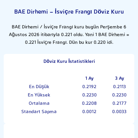
BAE Dirhemi - İsviçre Frangı Döviz Kuru
BAE Dirhemi / İsviçre Frangı kuru bugün Perşembe 6
Ağustos 2026 itibarıyla 0.221 oldu. Yani 1 BAE Dirhemi =
0.221 İsviçre Frangı. Dün bu kur 0.220 idi.
Döviz Kuru İstatistikleri
1 Ay
3 Ay
En Düşük
0.2192
0.2113
En Yüksek
0.2230
0.2230
Ortalama
0.2208
0.2177
Standart Sapma
0.0012
0.0033