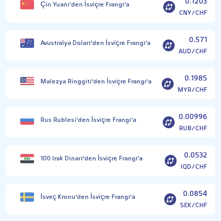
0.1203
Çin Yuanı'den İsviçre Frangı'a
CNY/CHF
0.571
Avustralya Doları'den İsviçre Frangı'a
AUD/CHF
0.1985
Malezya Ringgiti'den İsviçre Frangı'a
MYR/CHF
0.00996
Rus Rublesi'den İsviçre Frangı'a
RUB/CHF
0.0532
100 Irak Dinarı'den İsviçre Frangı'a
IQD/CHF
0.0854
İsveç Kronu'den İsviçre Frangı'a
SEK/CHF