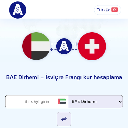
Türkçe
BAE Dirhemi - İsviçre Frangı kur hesaplama