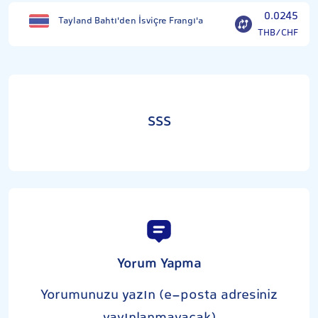
0.0245
Tayland Bahtı'den İsviçre Frangı'a
THB/CHF
SSS
Yorum Yapma
Yorumunuzu yazın (e-posta adresiniz