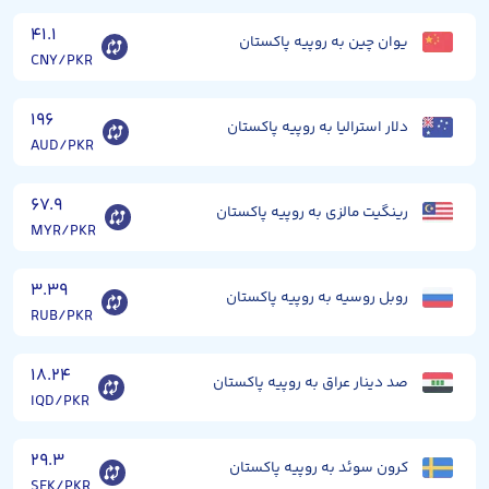
۴۱.۱
یوان چین به روپیه پاکستان
CNY/PKR
۱۹۶
دلار استرالیا به روپیه پاکستان
AUD/PKR
۶۷.۹
رینگیت مالزی به روپیه پاکستان
MYR/PKR
۳.۳۹
روبل روسیه به روپیه پاکستان
RUB/PKR
۱۸.۲۴
صد دینار عراق به روپیه پاکستان
IQD/PKR
۲۹.۳
کرون سوئد به روپیه پاکستان
SEK/PKR