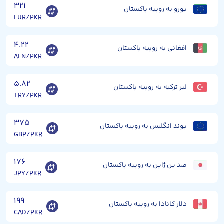
۳۲۱
یورو به روپیه پاکستان
EUR/PKR
۴.۲۲
افغانی به روپیه پاکستان
AFN/PKR
۵.۸۲
لیر ترکیه به روپیه پاکستان
TRY/PKR
۳۷۵
پوند انگلیس به روپیه پاکستان
GBP/PKR
۱۷۶
صد ین ژاپن به روپیه پاکستان
JPY/PKR
۱۹۹
دلار کانادا به روپیه پاکستان
CAD/PKR