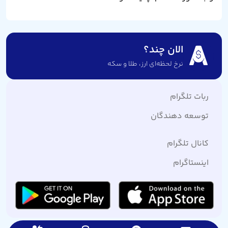
الان چند؟
نرخ لحظه‌ای ارز،‌ طلا و سکه
ربات تلگرام
توسعه دهندگان
کانال تلگرام
اینستاگرام