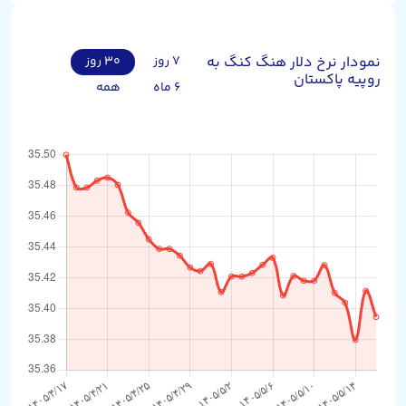
نمودار نرخ دلار هنگ کنگ به
۷ روز
۳۰ روز
روپیه پاکستان
۶ ماه
همه