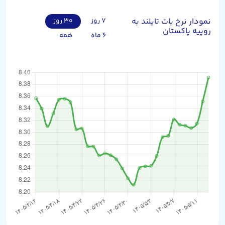
نمودار نرخ بات تایلند به
۷ روز
۳۰ روز
روپیه پاکستان
۶ ماه
همه