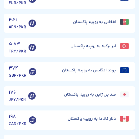
EUR/PKR
۴.۲۱
افغانی به روپیه پاکستان
AFN/PKR
۵.۸۳
لیر ترکیه به روپیه پاکستان
TRY/PKR
۳۷۴
پوند انگلیس به روپیه پاکستان
GBP/PKR
۱۷۶
صد ین ژاپن به روپیه پاکستان
JPY/PKR
۱۹۸
دلار کانادا به روپیه پاکستان
CAD/PKR