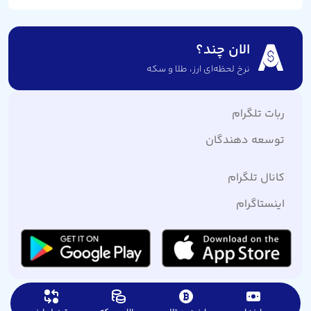
الان چند؟
نرخ لحظه‌ای ارز،‌ طلا و سکه
ربات تلگرام
توسعه دهندگان
کانال تلگرام
اینستاگرام