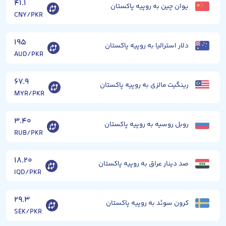
۴۱.۱
یوان چین به روپیه پاکستان
CNY/PKR
۱۹۵
دلار استرالیا به روپیه پاکستان
AUD/PKR
۶۷.۹
رینگیت مالزی به روپیه پاکستان
MYR/PKR
۳.۴۰
روبل روسیه به روپیه پاکستان
RUB/PKR
۱۸.۲۰
صد دینار عراق به روپیه پاکستان
IQD/PKR
۲۹.۳
کرون سوئد به روپیه پاکستان
SEK/PKR