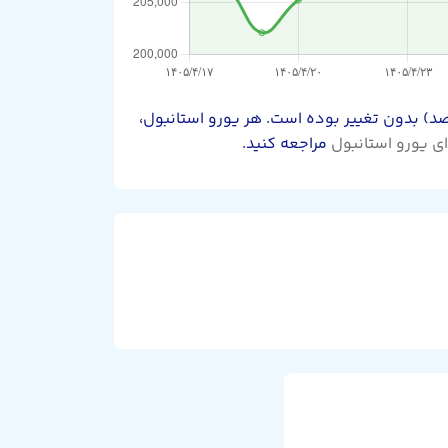
ستانبول امروز جمعه ۱۶ مرداد ۱۴۰۵، در بازار ۲۱۵,۹۰۰ تومان است که نسبت به دیروز ۰ تومان (۰.۰۰ درصد) بدون تغییر بوده است. هر یورو استانبول،
ی یورو استانبول
مراجعه کنید.