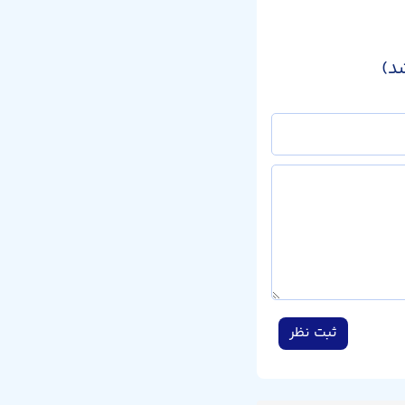
د)
ثبت نظر