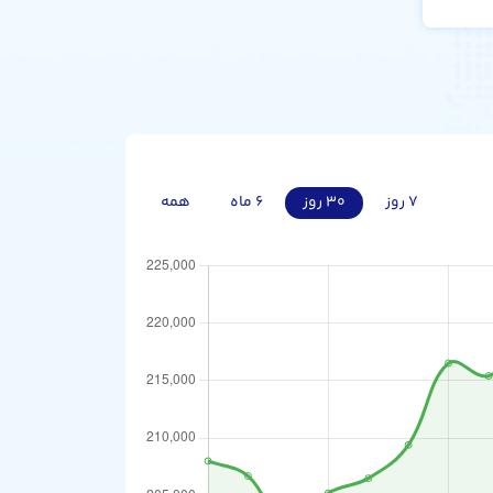
۷ روز
۳۰ روز
۶ ماه
همه