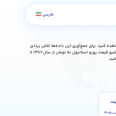
فارسی
ده کنید. برای جمع‌آوری این داده‌ها تلاش زیادی
شده و از منابع مختلفی – که برخی از آن‌ها دیگر در دسترس نیستند – استفاده شده است. هدف ما ارائه‌ی کامل‌ترین آرشیو قیمت یورو استانبول به تومان از سال ۱۳۸۷ تا
شید.
یمت