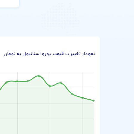
نمودار تغییرات قیمت یورو استانبول به تومان