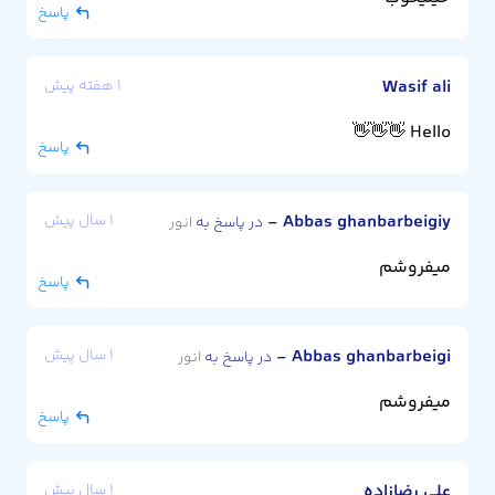
پاسخ
Wasif ali
۱ هفته پیش
Hello 👋👋👋
پاسخ
Abbas ghanbarbeigiy
-
۱ سال پیش
در پاسخ به
انور
میفروشم
پاسخ
Abbas ghanbarbeigi
-
۱ سال پیش
در پاسخ به
انور
میفروشم
پاسخ
علی رضازاده
۱ سال پیش