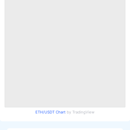
ETH/USDT Chart
by TradingView