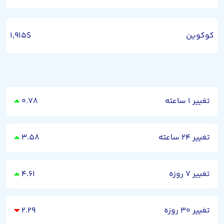
کوکوین
۱,۹۱۵$
تغییر ۱ ساعته
۰.۷۸
تغییر ۲۴ ساعته
۳.۵۸
تغییر ۷ روزه
۴.۶۱
تغییر ۳۰ روزه
۲.۲۹