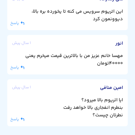
این اتریوم سرویس می کنه تا یخورده بره بالا،
دیوونمون کرد
پاسخ
انور
۱ سال پیش
مهسا خانم عزیز من با بالاترین قیمت میخرم یعنی
۴۰۰۰۰تومان
پاسخ
امین منافی
۱ سال پیش
ایا اتریوم بالا میرود؟
بنطرم انفجاری بالا خواهد رفت
نطرتان چیست؟
پاسخ