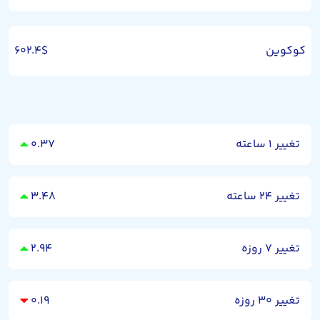
کوکوین
۶۰۲.۴$
تغییر ۱ ساعته
۰.۳۷
تغییر ۲۴ ساعته
۳.۴۸
تغییر ۷ روزه
۲.۹۴
تغییر ۳۰ روزه
۰.۱۹