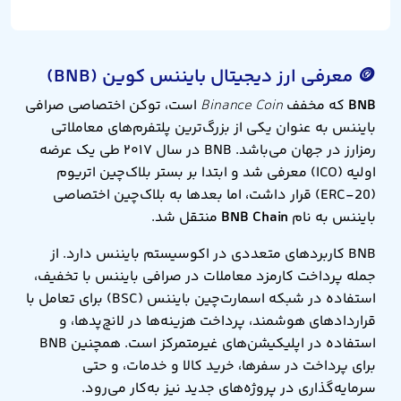
🪙 معرفی ارز دیجیتال بایننس کوین (BNB)
BNB
که مخفف
Binance Coin
است، توکن اختصاصی صرافی
بایننس به عنوان یکی از بزرگ‌ترین پلتفرم‌های معاملاتی
رمزارز در جهان می‌باشد. BNB در سال ۲۰۱۷ طی یک عرضه
اولیه (ICO) معرفی شد و ابتدا بر بستر بلاک‌چین اتریوم
(ERC-20) قرار داشت، اما بعدها به بلاک‌چین اختصاصی
بایننس به نام
BNB Chain
منتقل شد.
BNB کاربردهای متعددی در اکوسیستم بایننس دارد. از
جمله پرداخت کارمزد معاملات در صرافی بایننس با تخفیف،
استفاده در شبکه اسمارت‌چین بایننس (BSC) برای تعامل با
قراردادهای هوشمند، پرداخت هزینه‌ها در لانچ‌پدها، و
استفاده در اپلیکیشن‌های غیرمتمرکز است. همچنین BNB
برای پرداخت در سفرها، خرید کالا و خدمات، و حتی
سرمایه‌گذاری در پروژه‌های جدید نیز به‌کار می‌رود.