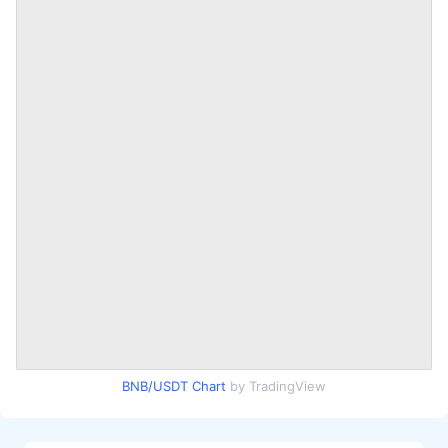
BNB/USDT Chart
by TradingView