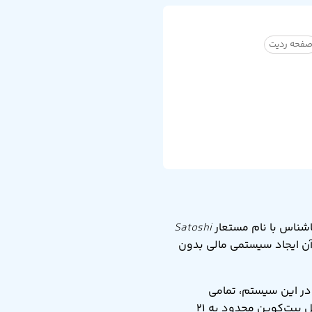
فحه ردیت
Satoshi
ن مالی سال ۲۰۰۸ شکل گرفت و هدف آن ایجاد سیستمی مالی بدون
 در این سیستم، تمامی
تراکنش‌ها به‌صورت عمومی ذخیره می‌شوند و هر کسی می‌تواند صحت آن‌ها را بررسی کند. عرضه کل بیت‌کوین محدود به ۲۱