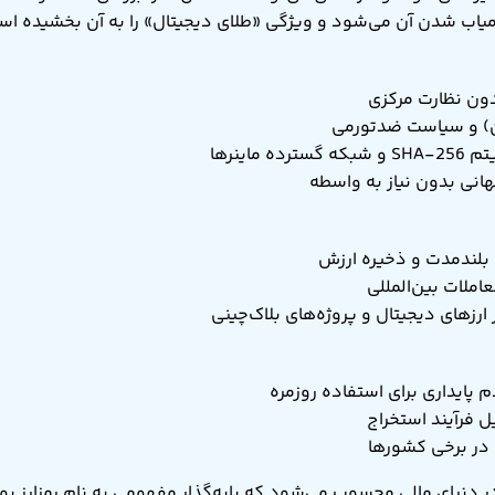
یاب شدن آن می‌شود و ویژگی «طلای دیجیتال» را به آن بخشیده اس
دون نظارت مرکزی
 ماینرها
هانی بدون نیاز به واسطه
ی بلندمدت و ذخیره ارزش
املات بین‌المللی
 ارزهای دیجیتال و پروژه‌های بلاک‌چینی
م پایداری برای استفاده روزمره
ل فرآیند استخراج
در برخی کشورها
ر دنیای مالی محسوب می‌شود که پایه‌گذار مفهومی به نام رمزارز بو