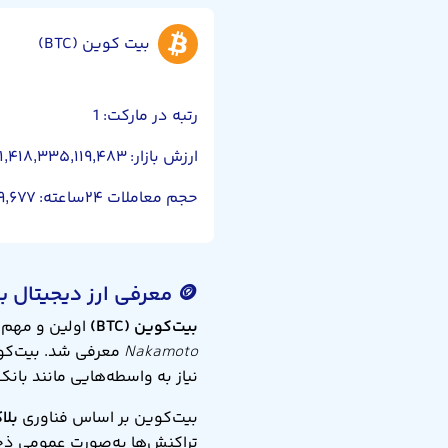
بیت کوین (BTC)
رتبه در مارکت: 1
ارزش بازار: ۱,۴۱۸,۳۳۵,۱۱۹,۴۸۳
حجم معاملات ۲۴ساعته: ۵۰,۲۴۳,۳۳۹,۶۷۷
🪙 معرفی ارز دیجیتال بیت‌کوین (BTC)
بیت‌کوین (BTC)
اولین و مهم‌ترین ارز دیج
Nakamoto
نیاز به واسطه‌هایی مانند بانک‌
بیت‌کوین بر اساس فناوری
بلا