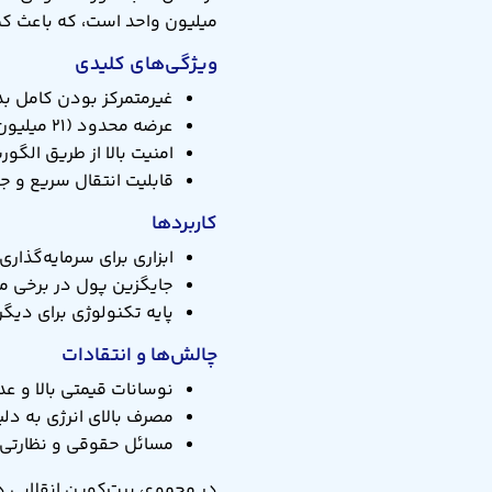
میلیون واحد است، که باعث کم
ویژگی‌های کلیدی
غیرمتمرکز بودن کامل ب
عرضه محدود (۲۱ میلیون) و سیاست ضدتورمی
امنیت بالا از طریق الگوریتم SHA-256 و شبکه گسترده
قابلیت انتقال سریع و ج
کاربردها
ابزاری برای سرمایه‌گذار
جایگزین پول در برخی مع
پایه تکنولوژی برای دیگر
چالش‌ها و انتقادات
نوسانات قیمتی بالا و عد
مصرف بالای انرژی به دلی
مسائل حقوقی و نظارتی 
در مجموع، بیت‌کوین انقلابی د