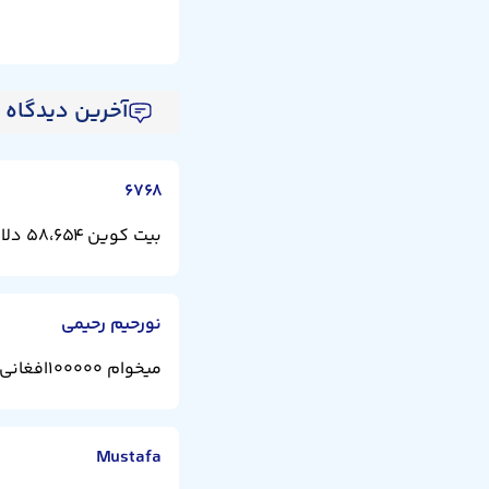
آخرین دیدگاه ها (9 دی
۶۷۶۸
بیت کوین ۵۸،۶۵۴ دلار
نورحیم رحیمی
میخوام ۱۰۰۰۰۰افغانی به صراف هرات بفرستم
Mustafa