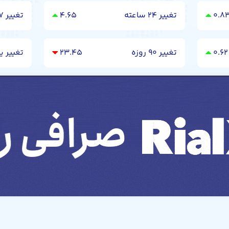
۰.۸
تغییر ۲۴ ساعته
۴.۶۵
تغییر ۷ روزه
۰.۶۲
تغییر ۹۰ روزه
۲۳.۴۵
تغییر ی