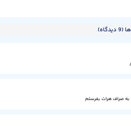
دگاه)