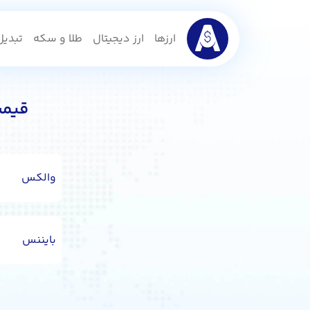
ارزها
ارز دیجیتال
طلا و سکه
تبدیل 
قیمت
والکس
بایننس