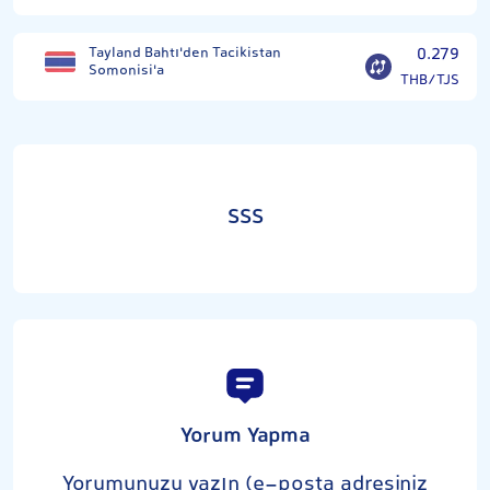
Tayland Bahtı'den Tacikistan
0.279
Somonisi'a
THB/TJS
SSS
Yorum Yapma
Yorumunuzu yazın (e-posta adresiniz