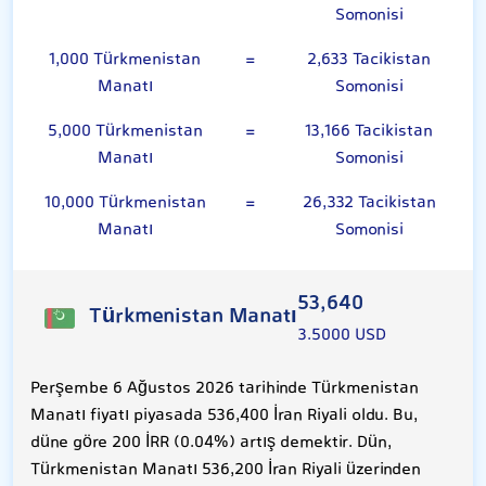
Somonisi
1,000 Türkmenistan
=
2,633 Tacikistan
Manatı
Somonisi
5,000 Türkmenistan
=
13,166 Tacikistan
Manatı
Somonisi
10,000 Türkmenistan
=
26,332 Tacikistan
Manatı
Somonisi
53,640
Türkmenistan Manatı
3.5000 USD
Perşembe 6 Ağustos 2026 tarihinde Türkmenistan
Manatı fiyatı piyasada 536,400 İran Riyali oldu. Bu,
düne göre 200 İRR (0.04%) artış demektir. Dün,
Türkmenistan Manatı 536,200 İran Riyali üzerinden