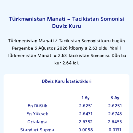
Türkmenistan Manatı - Tacikistan Somonisi
Döviz Kuru
Türkmenistan Manatı / Tacikistan Somonisi kuru bugün
Perşembe 6 Ağustos 2026 itibarıyla 2.63 oldu. Yani 1
Türkmenistan Manatı = 2.63 Tacikistan Somonisi. Dün bu
kur 2.64 idi.
Döviz Kuru İstatistikleri
1 Ay
3 Ay
En Düşük
2.6251
2.6251
En Yüksek
2.6471
2.6743
Ortalama
2.6352
2.6453
Standart Sapma
0.0058
0.0131