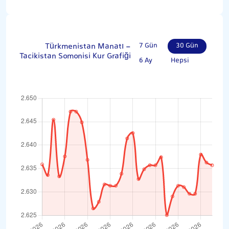
Türkmenistan Manatı -
7 Gün
30 Gün
Tacikistan Somonisi Kur Grafiği
6 Ay
Hepsi