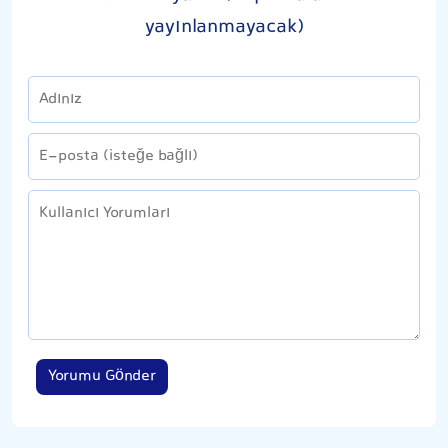
yayınlanmayacak)
Yorumu Gönder