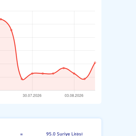
Singapur Doları
=
95.0 Suriye Lirası