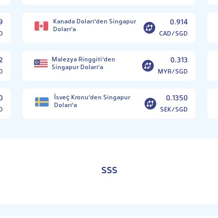
9
Kanada Doları'den Singapur
0.914
Doları'a
D
CAD/SGD
2
Malezya Ringgiti'den
0.313
Singapur Doları'a
D
MYR/SGD
0
İsveç Kronu'den Singapur
0.1350
Doları'a
D
SEK/SGD
SSS