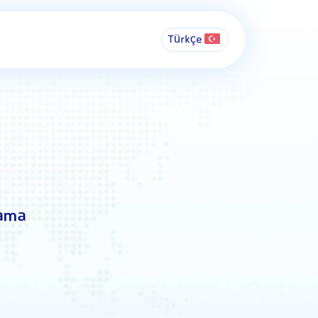
Türkçe
lama