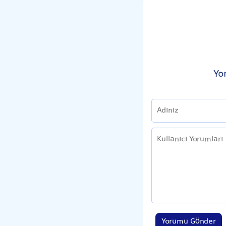
Yo
Yorumu Gönder