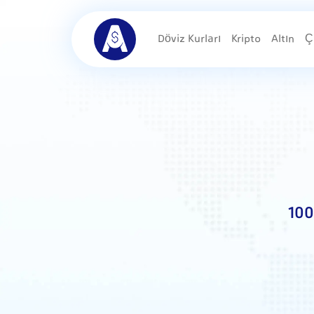
Döviz Kurları
Kripto
Altın
Ç
100