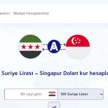
evirici
Medya Hesaplarımız
 Suriye Lirası - Singapur Doları kur hesap