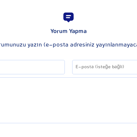
Yorum Yapma
rumunuzu yazın (e-posta adresiniz yayınlanmayac