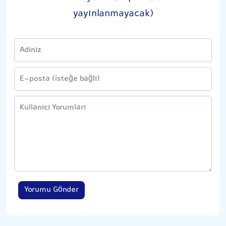
yayınlanmayacak)
Yorumu Gönder