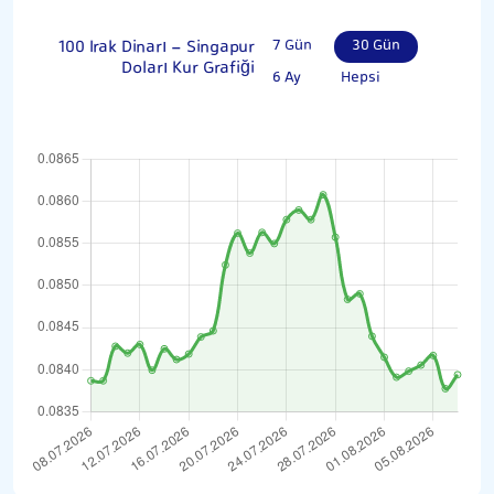
100 Irak Dinarı - Singapur
7 Gün
30 Gün
Doları Kur Grafiği
6 Ay
Hepsi