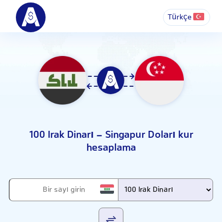
Türkçe
100 Irak Dinarı - Singapur Doları kur
hesaplama