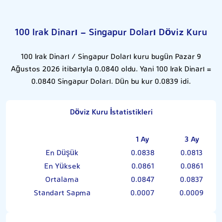
100 Irak Dinarı - Singapur Doları Döviz Kuru
100 Irak Dinarı / Singapur Doları kuru bugün Pazar 9
Ağustos 2026 itibarıyla 0.0840 oldu. Yani 100 Irak Dinarı =
0.0840 Singapur Doları. Dün bu kur 0.0839 idi.
Döviz Kuru İstatistikleri
1 Ay
3 Ay
En Düşük
0.0838
0.0813
En Yüksek
0.0861
0.0861
Ortalama
0.0847
0.0837
Standart Sapma
0.0007
0.0009