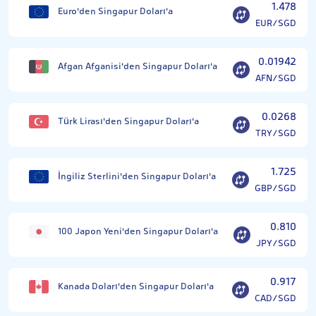
1.478
Euro'den Singapur Doları'a
EUR/SGD
0.01942
Afgan Afganisi'den Singapur Doları'a
AFN/SGD
0.0268
Türk Lirası'den Singapur Doları'a
TRY/SGD
1.725
İngiliz Sterlini'den Singapur Doları'a
GBP/SGD
0.810
100 Japon Yeni'den Singapur Doları'a
JPY/SGD
0.917
Kanada Doları'den Singapur Doları'a
CAD/SGD