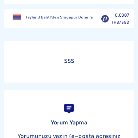
0.0387
Tayland Bahtı'den Singapur Doları'a
THB/SGD
SSS
Yorum Yapma
Yorumunuzu yazın (e-posta adresiniz