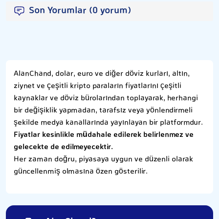
Son Yorumlar (0 yorum)
AlanChand, dolar, euro ve diğer döviz kurları, altın,
ziynet ve çeşitli kripto paraların fiyatlarını çeşitli
kaynaklar ve döviz bürolarından toplayarak, herhangi
bir değişiklik yapmadan, tarafsız veya yönlendirmeli
şekilde medya kanallarında yayınlayan bir platformdur.
Fiyatlar kesinlikle müdahale edilerek belirlenmez ve
gelecekte de edilmeyecektir.
Her zaman doğru, piyasaya uygun ve düzenli olarak
güncellenmiş olmasına özen gösterilir.