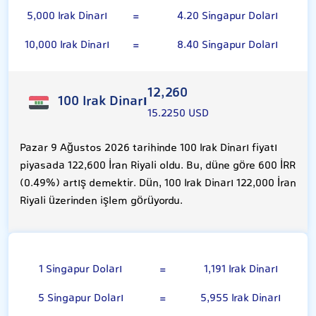
5,000 Irak Dinarı
=
4.20 Singapur Doları
10,000 Irak Dinarı
=
8.40 Singapur Doları
12,260
100 Irak Dinarı
15.2250 USD
Pazar 9 Ağustos 2026 tarihinde 100 Irak Dinarı fiyatı
piyasada 122,600 İran Riyali oldu. Bu, düne göre 600 İRR
(0.49%) artış demektir. Dün, 100 Irak Dinarı 122,000 İran
Riyali üzerinden işlem görüyordu.
Singapur Doları
1 Singapur Doları
=
1,191 Irak Dinarı
5 Singapur Doları
=
5,955 Irak Dinarı