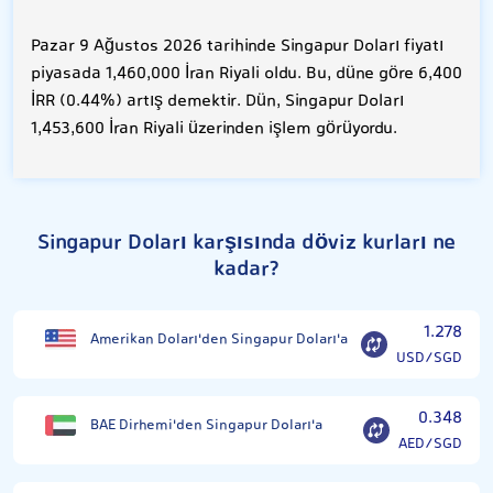
Pazar 9 Ağustos 2026 tarihinde Singapur Doları fiyatı
piyasada 1,460,000 İran Riyali oldu. Bu, düne göre 6,400
İRR (0.44%) artış demektir. Dün, Singapur Doları
1,453,600 İran Riyali üzerinden işlem görüyordu.
Singapur Doları karşısında döviz kurları ne
kadar?
1.278
Amerikan Doları'den Singapur Doları'a
USD/SGD
0.348
BAE Dirhemi'den Singapur Doları'a
AED/SGD