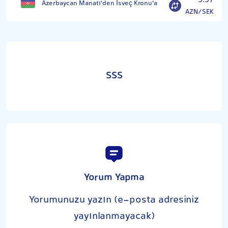
5.57
Azerbaycan Manatı'den İsveç Kronu'a
AZN/SEK
SSS
Yorum Yapma
Yorumunuzu yazın (e-posta adresiniz
yayınlanmayacak)