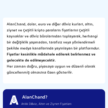
AlanChand, dolar, euro ve diğer döviz kurları, altın,
ziynet ve çeşitli kripto paraların fiyatlarını çeşitli
kaynaklar ve döviz bürolarından toplayarak, herhangi
bir değişiklik yapmadan, tarafsız veya yönlendirmeli
şekilde medya kanallarında yayınlayan bir platformdur.
Fiyatlar kesinlikle müdahale edilerek belirlenmez ve
gelecekte de edilmeyecektir.
Her zaman doğru, piyasaya uygun ve düzenli olarak
güncellenmiş olmasına özen gösterilir.
AlanChand?
Anlık Döviz, Altın ve Ziynet Fiyatları