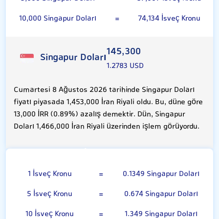
10,000 Singapur Doları
=
74,134 İsveç Kronu
145,300
Singapur Doları
1.2783 USD
Cumartesi 8 Ağustos 2026 tarihinde Singapur Doları
fiyatı piyasada 1,453,000 İran Riyali oldu. Bu, düne göre
13,000 İRR (0.89%) azalış demektir. Dün, Singapur
Doları 1,466,000 İran Riyali üzerinden işlem görüyordu.
İsveç Kronu
1 İsveç Kronu
=
0.1349 Singapur Doları
5 İsveç Kronu
=
0.674 Singapur Doları
10 İsveç Kronu
=
1.349 Singapur Doları