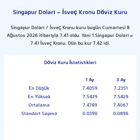
Singapur Doları - İsveç Kronu Döviz Kuru
Singapur Doları / İsveç Kronu kuru bugün Cumartesi 8
Ağustos 2026 itibarıyla 7.41 oldu. Yani 1 Singapur Doları =
7.41 İsveç Kronu. Dün bu kur 7.42 idi.
Döviz Kuru İstatistikleri
1 Ay
3 Ay
En Düşük
7.4059
7.2351
En Yüksek
7.5429
7.5429
Ortalama
7.4749
7.4067
Standart Sapma
0.0390
0.0896