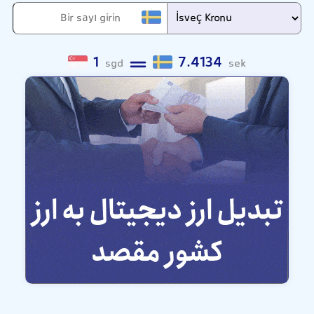
1
7.4134
sgd
sek