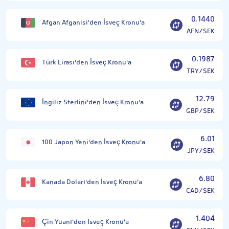
0.1440
Afgan Afganisi'den İsveç Kronu'a
AFN/SEK
0.1987
Türk Lirası'den İsveç Kronu'a
TRY/SEK
12.79
İngiliz Sterlini'den İsveç Kronu'a
GBP/SEK
6.01
100 Japon Yeni'den İsveç Kronu'a
JPY/SEK
6.80
Kanada Doları'den İsveç Kronu'a
CAD/SEK
1.404
Çin Yuanı'den İsveç Kronu'a