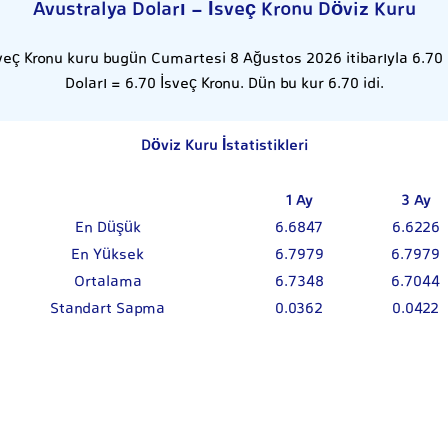
Avustralya Doları - İsveç Kronu Döviz Kuru
sveç Kronu kuru bugün Cumartesi 8 Ağustos 2026 itibarıyla 6.70 o
Doları = 6.70 İsveç Kronu. Dün bu kur 6.70 idi.
Döviz Kuru İstatistikleri
1 Ay
3 Ay
En Düşük
6.6847
6.6226
En Yüksek
6.7979
6.7979
Ortalama
6.7348
6.7044
Standart Sapma
0.0362
0.0422