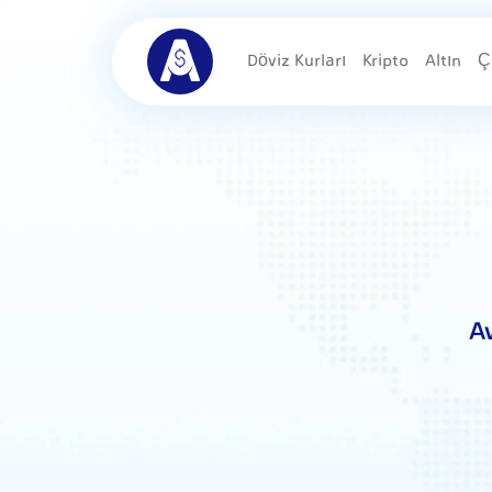
Döviz Kurları
Kripto
Altın
Ç
A