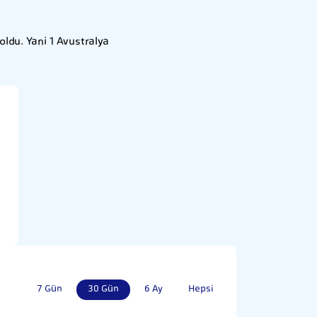
ldu. Yani 1 Avustralya
7 Gün
30 Gün
6 Ay
Hepsi