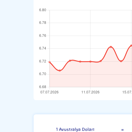
Avustralya Dola
1 Avustralya Doları
=