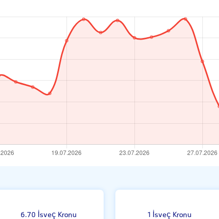
rı
6.70 İsveç Kronu
1 İsveç Kronu