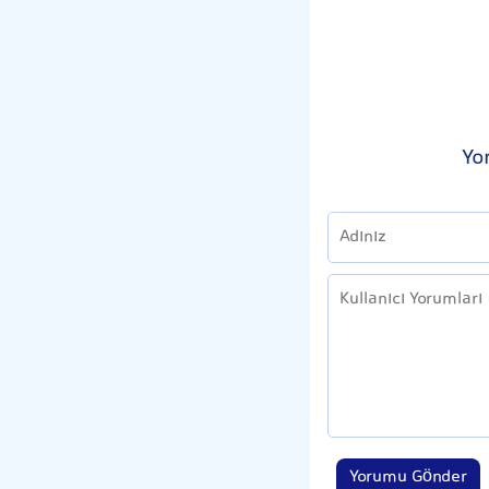
Yo
Yorumu Gönder