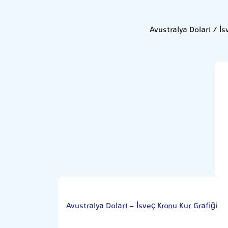
Avustralya Doları / İ
Avustralya Doları - İsveç Kronu Kur Grafiği