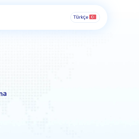
Türkçe
ma