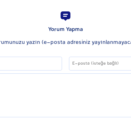
Yorum Yapma
rumunuzu yazın (e-posta adresiniz yayınlanmayac