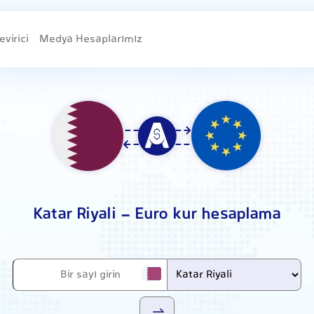
evirici
Medya Hesaplarımız
Katar Riyali - Euro kur hesaplama