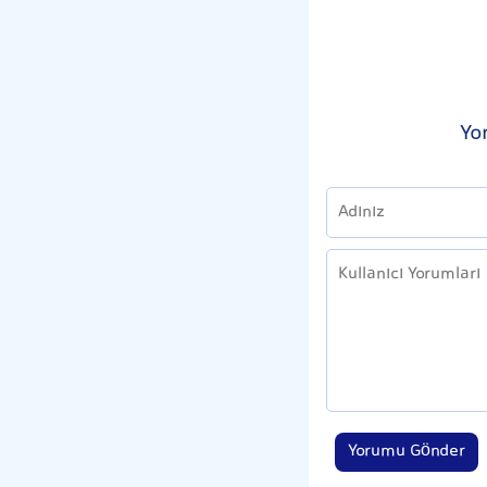
Yo
Yorumu Gönder