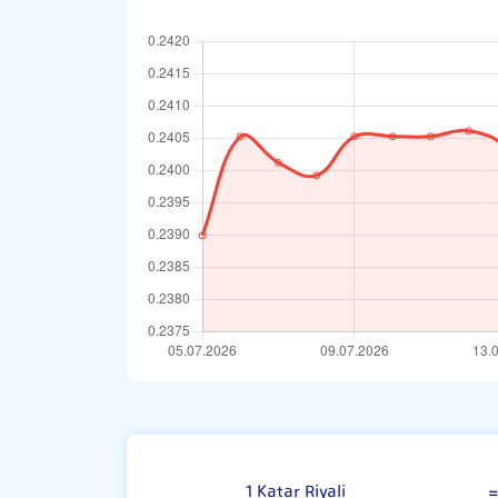
Katar Riyali
1 Katar Riyali