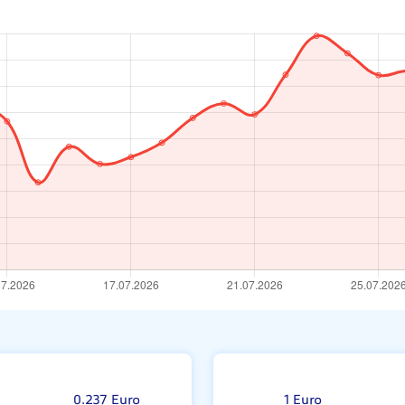
=
0.237 Euro
1 Euro