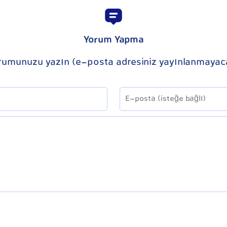
Yorum Yapma
rumunuzu yazın (e-posta adresiniz yayınlanmayac