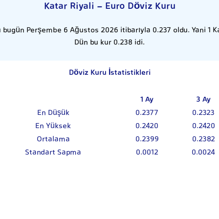
Katar Riyali - Euro Döviz Kuru
u bugün Perşembe 6 Ağustos 2026 itibarıyla 0.237 oldu. Yani 1 Ka
Dün bu kur 0.238 idi.
Döviz Kuru İstatistikleri
1 Ay
3 Ay
En Düşük
0.2377
0.2323
En Yüksek
0.2420
0.2420
Ortalama
0.2399
0.2382
Standart Sapma
0.0012
0.0024