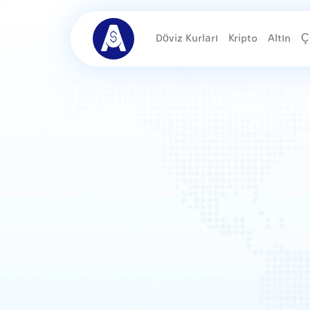
Döviz Kurları
Kripto
Altın
Ç