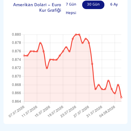
Amerikan Doları - Euro
7 Gün
30 Gün
6 Ay
Kur Grafiği
Hepsi