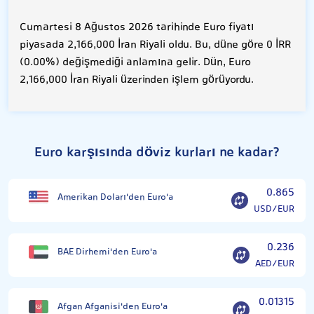
Cumartesi 8 Ağustos 2026 tarihinde Euro fiyatı
piyasada 2,166,000 İran Riyali oldu. Bu, düne göre 0 İRR
(0.00%) değişmediği anlamına gelir. Dün, Euro
2,166,000 İran Riyali üzerinden işlem görüyordu.
Euro karşısında döviz kurları ne kadar?
0.865
Amerikan Doları'den Euro'a
USD/EUR
0.236
BAE Dirhemi'den Euro'a
AED/EUR
0.01315
Afgan Afganisi'den Euro'a