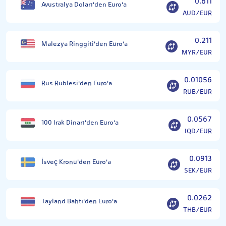
0.611
Avustralya Doları'den Euro'a
AUD/EUR
0.211
Malezya Ringgiti'den Euro'a
MYR/EUR
0.01056
Rus Rublesi'den Euro'a
RUB/EUR
0.0567
100 Irak Dinarı'den Euro'a
IQD/EUR
0.0913
İsveç Kronu'den Euro'a
SEK/EUR
0.0262
Tayland Bahtı'den Euro'a
THB/EUR