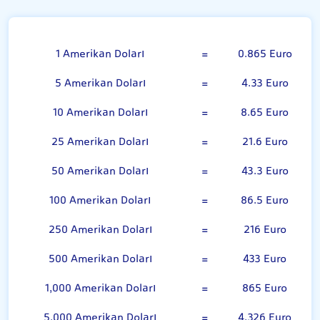
Amerikan Doları
1 Amerikan Doları
=
0.865 Euro
5 Amerikan Doları
=
4.33 Euro
10 Amerikan Doları
=
8.65 Euro
25 Amerikan Doları
=
21.6 Euro
50 Amerikan Doları
=
43.3 Euro
100 Amerikan Doları
=
86.5 Euro
250 Amerikan Doları
=
216 Euro
500 Amerikan Doları
=
433 Euro
1,000 Amerikan Doları
=
865 Euro
5,000 Amerikan Doları
=
4,326 Euro