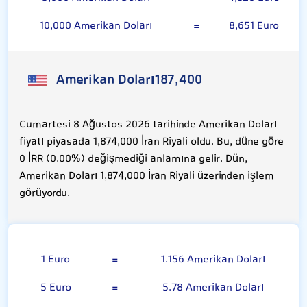
10,000 Amerikan Doları
=
8,651 Euro
Amerikan Doları
187,400
Cumartesi 8 Ağustos 2026 tarihinde Amerikan Doları
fiyatı piyasada 1,874,000 İran Riyali oldu. Bu, düne göre
0 İRR (0.00%) değişmediği anlamına gelir. Dün,
Amerikan Doları 1,874,000 İran Riyali üzerinden işlem
görüyordu.
Euro
1 Euro
=
1.156 Amerikan Doları
5 Euro
=
5.78 Amerikan Doları