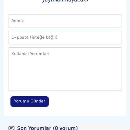
yayınlanmayacak)
Yorumu Gönder
Son Yorumlar (0 yorum)