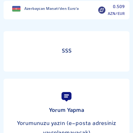
0.509
Azerbaycan Manatı'den Euro'a
AZN/EUR
SSS
Yorum Yapma
Yorumunuzu yazın (e-posta adresiniz