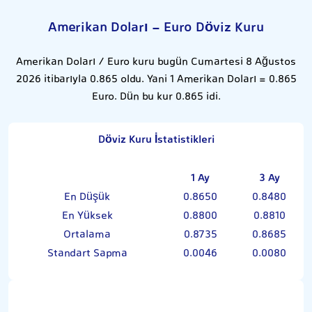
Amerikan Doları - Euro Döviz Kuru
Amerikan Doları / Euro kuru bugün Cumartesi 8 Ağustos
2026 itibarıyla 0.865 oldu. Yani 1 Amerikan Doları = 0.865
Euro. Dün bu kur 0.865 idi.
Döviz Kuru İstatistikleri
1 Ay
3 Ay
En Düşük
0.8650
0.8480
En Yüksek
0.8800
0.8810
Ortalama
0.8735
0.8685
Standart Sapma
0.0046
0.0080