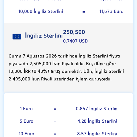
10,000 İngiliz Sterlini
=
11,673 Euro
250,500
İngiliz Sterlini
0.7407 USD
Cuma 7 Ağustos 2026 tarihinde İngiliz Sterlini fiyatı
piyasada 2,505,000 İran Riyali oldu. Bu, düne göre
10,000 İRR (0.40%) artış demektir. Dün, İngiliz Sterlini
2,495,000 İran Riyali üzerinden işlem görüyordu.
Euro
1 Euro
=
0.857 İngiliz Sterlini
5 Euro
=
4.28 İngiliz Sterlini
10 Euro
=
8.57 İngiliz Sterlini