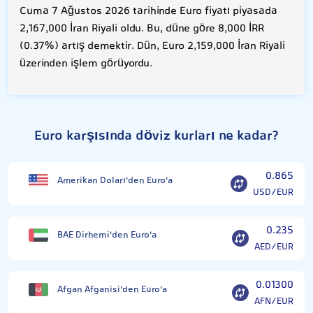
Cuma 7 Ağustos 2026 tarihinde Euro fiyatı piyasada
2,167,000 İran Riyali oldu. Bu, düne göre 8,000 İRR
(0.37%) artış demektir. Dün, Euro 2,159,000 İran Riyali
üzerinden işlem görüyordu.
Euro karşısında döviz kurları ne kadar?
0.865
Amerikan Doları'den Euro'a
USD/EUR
0.235
BAE Dirhemi'den Euro'a
AED/EUR
0.01300
Afgan Afganisi'den Euro'a
AFN/EUR