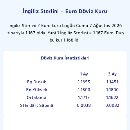
İngiliz Sterlini - Euro Döviz Kuru
İngiliz Sterlini / Euro kuru bugün Cuma 7 Ağustos 2026
itibarıyla 1.167 oldu. Yani 1 İngiliz Sterlini = 1.167 Euro. Dün
bu kur 1.168 idi.
Döviz Kuru İstatistikleri
1 Ay
3 Ay
En Düşük
1.1655
1.1451
En Yüksek
1.1800
1.1800
Ortalama
1.1717
1.1622
Standart Sapma
0.0038
0.0082