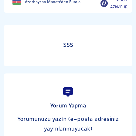
0.509
Azerbaycan Manatı'den Euro'a
AZN/EUR
SSS
Yorum Yapma
Yorumunuzu yazın (e-posta adresiniz
yayınlanmayacak)