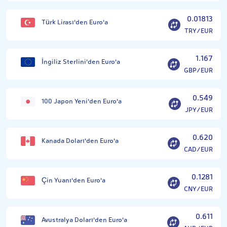
0.01813
Türk Lirası'den Euro'a
TRY/EUR
1.167
İngiliz Sterlini'den Euro'a
GBP/EUR
0.549
100 Japon Yeni'den Euro'a
JPY/EUR
0.620
Kanada Doları'den Euro'a
CAD/EUR
0.1281
Çin Yuanı'den Euro'a
CNY/EUR
0.611
Avustralya Doları'den Euro'a