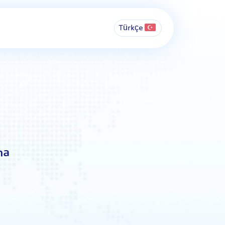
Türkçe
ma