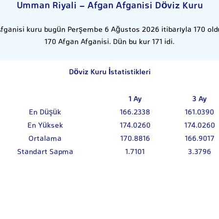
Umman Riyali - Afgan Afganisi Döviz Kuru
fganisi kuru bugün Perşembe 6 Ağustos 2026 itibarıyla 170 oldu
170 Afgan Afganisi. Dün bu kur 171 idi.
Döviz Kuru İstatistikleri
1 Ay
3 Ay
En Düşük
166.2338
161.0390
En Yüksek
174.0260
174.0260
Ortalama
170.8816
166.9017
Standart Sapma
1.7101
3.3796