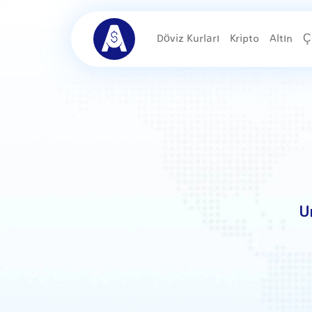
Döviz Kurları
Kripto
Altın
Ç
U