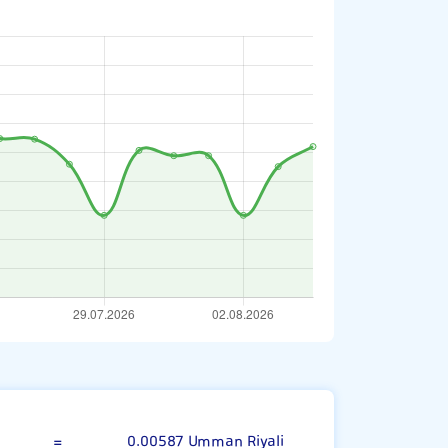
Afgan Afganisi
=
0.00587 Umman Riyali