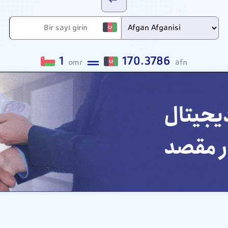
1
170.3786
omr
afn