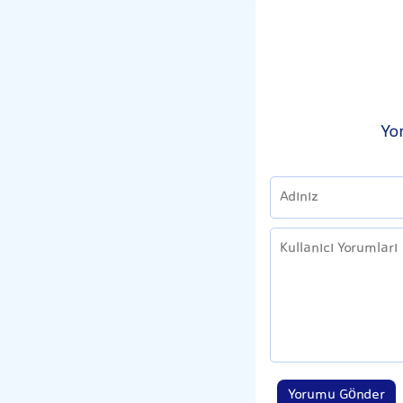
Yo
Yorumu Gönder