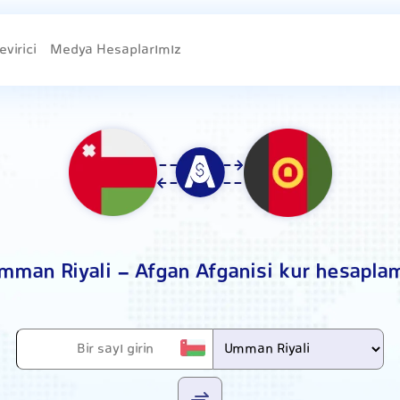
evirici
Medya Hesaplarımız
mman Riyali - Afgan Afganisi kur hesapla