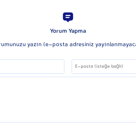
Yorum Yapma
rumunuzu yazın (e-posta adresiniz yayınlanmayac